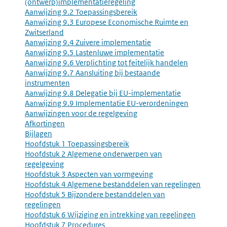
(ontwerp)implementatieregeling
Aanwijzing 9.2 Toepassingsbereik
Aanwijzing 9.3 Europese Economische Ruimte en
Zwitserland
Aanwijzing 9.4 Zuivere implementatie
Aanwijzing 9.5 Lastenluwe implementatie
Aanwijzing 9.6 Verplichting tot feitelijk handelen
Aanwijzing 9.7 Aansluiting bij bestaande
instrumenten
Aanwijzing 9.8 Delegatie bij EU-implementatie
Aanwijzing 9.9 Implementatie EU-verordeningen
Aanwijzingen voor de regelgeving
Afkortingen
Bijlagen
Hoofdstuk 1 Toepassingsbereik
Hoofdstuk 2 Algemene onderwerpen van
regelgeving
Hoofdstuk 3 Aspecten van vormgeving
Hoofdstuk 4 Algemene bestanddelen van regelingen
Hoofdstuk 5 Bijzondere bestanddelen van
regelingen
Hoofdstuk 6 Wijziging en intrekking van regelingen
Hoofdstuk 7 Procedures