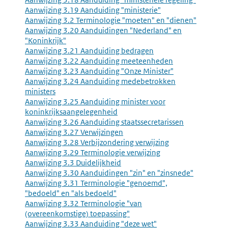
Aanwijzing 3.19 Aanduiding "ministerie"
Aanwijzing 3.2 Terminologie "moeten" en "dienen"
Aanwijzing 3.20 Aanduidingen "Nederland" en
"Koninkrijk"
Aanwijzing 3.21 Aanduiding bedragen
Aanwijzing 3.22 Aanduiding meeteenheden
Aanwijzing 3.23 Aanduiding "Onze Minister"
Aanwijzing 3.24 Aanduiding medebetrokken
ministers
Aanwijzing 3.25 Aanduiding minister voor
koninkrijksaangelegenheid
Aanwijzing 3.26 Aanduiding staatssecretarissen
Aanwijzing 3.27 Verwijzingen
Aanwijzing 3.28 Verbijzondering verwijzing
Aanwijzing 3.29 Terminologie verwijzing
Aanwijzing 3.3 Duidelijkheid
Aanwijzing 3.30 Aanduidingen "zin" en "zinsnede"
Aanwijzing 3.31 Terminologie "genoemd",
"bedoeld" en "als bedoeld"
Aanwijzing 3.32 Terminologie "van
(overeenkomstige) toepassing"
Aanwijzing 3.33 Aanduiding "deze wet"