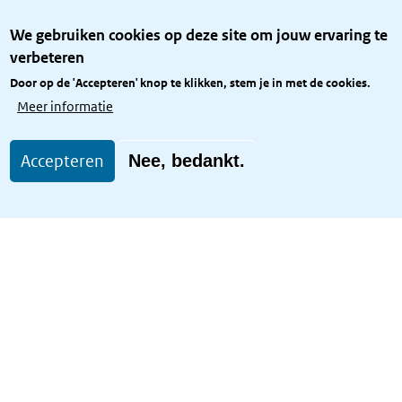
Over het KCBR
We gebruiken cookies op deze site om jouw ervaring te
Privacy
verbeteren
Rijkshuisstijl
Door op de 'Accepteren' knop te klikken, stem je in met de cookies.
Toegang site openbaar
Meer informatie
Toegankelijkheid
Accepteren
Nee, bedankt.