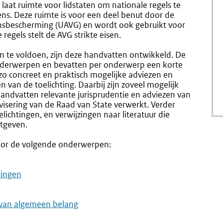
aat ruimte voor lidstaten om nationale regels te
ns. Deze ruimte is voor een deel benut door de
sbescherming (UAVG) en wordt ook gebruikt voor
regels stelt de AVG strikte eisen.
n te voldoen, zijn deze handvatten ontwikkeld. De
onderwerpen en bevatten per onderwerp een korte
 zo concreet en praktisch mogelijke adviezen en
n van de toelichting. Daarbij zijn zoveel mogelijk
ndvatten relevante jurisprudentie en adviezen van
visering van de Raad van State verwerkt. Verder
ichtingen, en verwijzingen naar literatuur die
etgeven.
oor de volgende onderwerpen:
ringen
k van algemeen belang