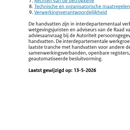
Rechten van de betrokkene
Technische en organisatorische maatregelen
Verwerkingsverantwoordelijkheid
De handvatten zijn in interdepartementaal ve
wetgevingsjuristen en adviseurs van de Raad 
adviesaanvraag bij de Autoriteit persoonsgegeve
handvatten. De interdepartementale werkgroep
laatste tranche met handvatten voor andere d
samenwerkingsverbanden, openbare registers, i
geautomatiseerde besluitvorming.
Laatst gewijzigd op: 13-5-2026