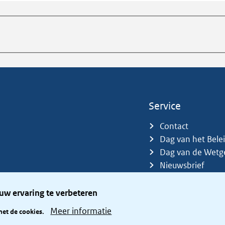
Service
Contact
Dag van het Bele
Dag van de Wetg
Nieuwsbrief
Sitemap
Trefwoorden
uw ervaring te verbeteren
Zetelverdeler
Meer informatie
met de cookies.