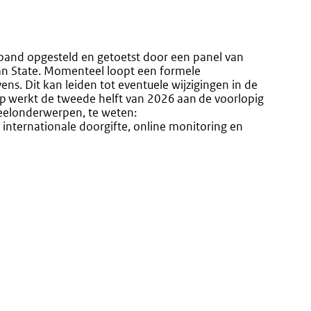
rband opgesteld en getoetst door een panel van
van State. Momenteel loopt een formele
ns. Dit kan leiden tot eventuele wijzigingen in de
 werkt de tweede helft van 2026 aan de voorlopig
eelonderwerpen, te weten:
nternationale doorgifte, online monitoring en