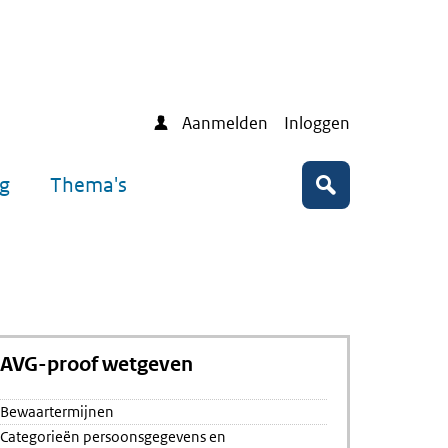
Aanmelden
Inloggen
ng
Thema's
Zoeken
AVG-proof wetgeven
ter
ermijnen
Bewaartermijnen
Categorieën persoonsgegevens en