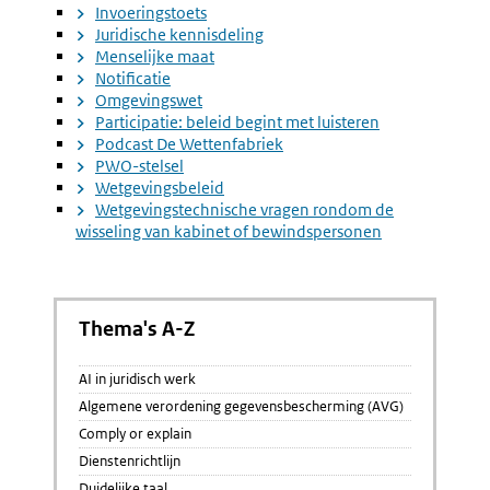
Invoeringstoets
Juridische kennisdeling
Menselijke maat
Notificatie
Omgevingswet
Participatie: beleid begint met luisteren
Podcast De Wettenfabriek
PWO-stelsel
Wetgevingsbeleid
Wetgevingstechnische vragen rondom de
wisseling van kabinet of bewindspersonen
Thema's A-Z
AI in juridisch werk
Algemene verordening gegevensbescherming (AVG)
Comply or explain
Dienstenrichtlijn
Duidelijke taal