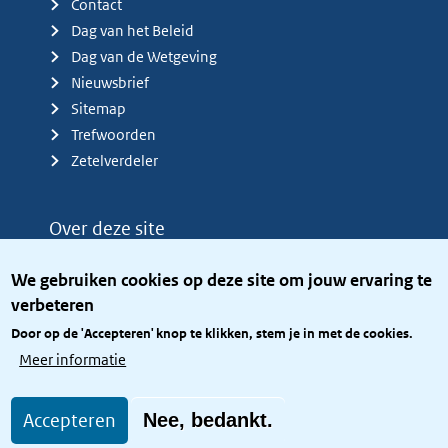
Contact
Dag van het Beleid
Dag van de Wetgeving
Nieuwsbrief
Sitemap
Trefwoorden
Zetelverdeler
Over deze site
Over het KCBR
We gebruiken cookies op deze site om jouw ervaring te
Privacy
verbeteren
Rijkshuisstijl
Door op de 'Accepteren' knop te klikken, stem je in met de cookies.
Toegang site openbaar
Meer informatie
Toegankelijkheid
Accepteren
Nee, bedankt.