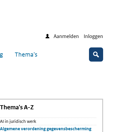
Aanmelden
Inloggen
ng
Thema's
Zoeken
Thema's A-Z
AI in juridisch werk
Algemene verordening gegevensbescherming