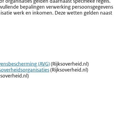
 organisaties gelden daarnaast specifieke regels.
anvullende bepalingen verwerking persoonsgegevens
anisatie werk en inkomen. Deze wetten gelden naast
vensbescherming (AVG)
(Rijksoverheid.nl)
overheidsorganisaties
(Rijksoverheid.nl)
ksoverheid.nl)