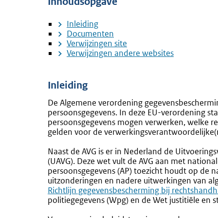
Inhoudsopgave
Inleiding
Documenten
Verwijzingen site
Verwijzingen andere websites
Inleiding
De Algemene verordening gegevensbeschermin
persoonsgegevens. In deze EU-verordening sta
persoonsgegevens mogen verwerken, welke re
gelden voor de verwerkingsverantwoordelijke(
Naast de AVG is er in Nederland de Uitvoeri
(UAVG). Deze wet vult de AVG aan met nationale 
persoonsgegevens (AP) toezicht houdt op de n
uitzonderingen en nadere uitwerkingen van al
Richtlijn gegevensbescherming bij rechtshand
politiegegevens (Wpg) en de Wet justitiële en s