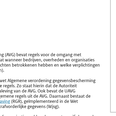
g (AVG) bevat regels voor de omgang met
at wanneer bedrijven, overheden en organisaties
chten betrokkenen hebben en welke verplichtingen
n).
ngswet Algemene verordening gegevensbescherming
regels. Zo staat hierin dat de Autoriteit
aleving van de AVG. Ook bevat de UAVG
gemene regels uit de AVG. Daarnaast bestaat de
Externe
having
(RGR), geïmplementeerd in de Wet
link:
trafvorderlijke gegevens (Wjsg).