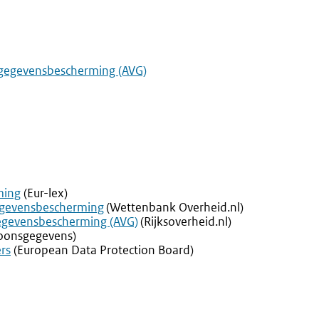
gegevensbescherming (AVG)
ming
(Eur-lex)
egevensbescherming
(Wettenbank Overheid.nl)
egevensbescherming (AVG)
(Rijksoverheid.nl)
soonsgegevens)
rs
(European Data Protection Board)