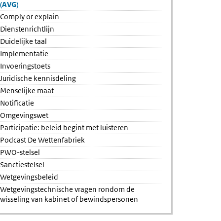
(AVG)
Comply or explain
Dienstenrichtlijn
Duidelijke taal
Implementatie
Invoeringstoets
Juridische kennisdeling
Menselijke maat
Notificatie
Omgevingswet
Participatie: beleid begint met luisteren
Podcast De Wettenfabriek
PWO-stelsel
Sanctiestelsel
Wetgevingsbeleid
Wetgevingstechnische vragen rondom de
wisseling van kabinet of bewindspersonen