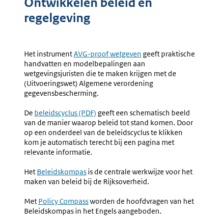
Ontwikkelen beleid en
regelgeving
Het instrument
AVG-proof wetgeven
geeft praktische
handvatten en modelbepalingen aan
wetgevingsjuristen die te maken krijgen met de
(Uitvoeringswet) Algemene verordening
gegevensbescherming.
De
beleidscyclus (PDF)
geeft een schematisch beeld
van de manier waarop beleid tot stand komen. Door
op een onderdeel van de beleidscyclus te klikken
kom je automatisch terecht bij een pagina met
relevante informatie.
Het
Beleidskompas
is de centrale werkwijze voor het
maken van beleid bij de Rijksoverheid.
Met
Policy Compass
worden de hoofdvragen van het
Beleidskompas in het Engels aangeboden.