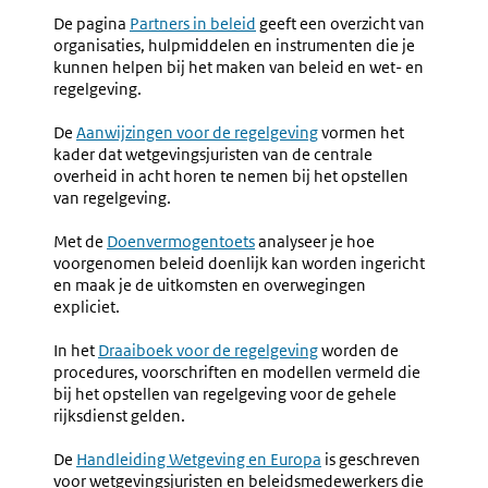
De pagina
Partners in beleid
geeft een overzicht van
organisaties, hulpmiddelen en instrumenten die je
kunnen helpen bij het maken van beleid en wet- en
regelgeving.
De
Aanwijzingen voor de regelgeving
vormen het
kader dat wetgevingsjuristen van de centrale
overheid in acht horen te nemen bij het opstellen
van regelgeving.
Met de
Doenvermogentoets
analyseer je hoe
voorgenomen beleid doenlijk kan worden ingericht
en maak je de uitkomsten en overwegingen
expliciet.
In het
Draaiboek voor de regelgeving
worden de
procedures, voorschriften en modellen vermeld die
bij het opstellen van regelgeving voor de gehele
rijksdienst gelden.
De
Handleiding Wetgeving en Europa
is geschreven
voor wetgevingsjuristen en beleidsmedewerkers die