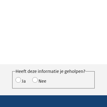
Heeft deze informatie je geholpen?
Ja
Nee