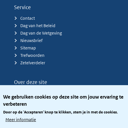
Service
Contact
Dag van het Beleid
Dag van de Wetgeving
Nieuwsbrief
Sitemap
Trefwoorden
Zetelverdeler
Over deze site
Over het KCBR
We gebruiken cookies op deze site om jouw ervaring te
Privacy
verbeteren
Rijkshuisstijl
Door op de 'Accepteren' knop te klikken, stem je in met de cookies.
Toegang site openbaar
Meer informatie
Toegankelijkheid