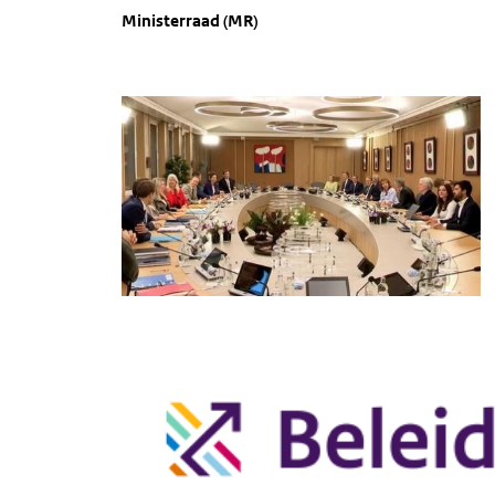
Ministerraad (MR)
Afbeelding
Afbeelding