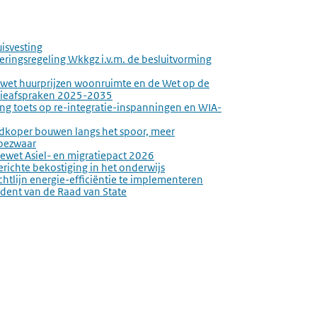
uisvesting
oeringsregeling Wkkgz i.v.m. de besluitvorming
swet huurprijzen woonruimte en de Wet op de
atieafspraken 2025-2035
ging toets op re-integratie-inspanningen en WIA-
dkoper bouwen langs het spoor, meer
 bezwaar
iewet Asiel- en migratiepact 2026
erichte bekostiging in het onderwijs
chtlijn energie-efficiëntie te implementeren
sident van de Raad van State