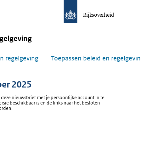
Rijksoverheid
gelgeving
n regelgeving
Toepassen beleid en regelgevi
ber 2025
 deze nieuwsbrief met je persoonlijke account in te
ersie beschikbaar is en de links naar het besloten
orden.