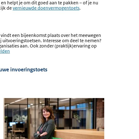
n helpt je om dit goed aan te pakken – of je nu
kijk de
vernieuwde doenvermogentoets
.
 vindt een bijeenkomst plaats over het meewegen
 uitvoeringstoetsen. Interesse om deel te nemen?
anisaties aan. Ook zonder (praktijk)ervaring op
elden
uwe invoeringstoets
Afbeelding