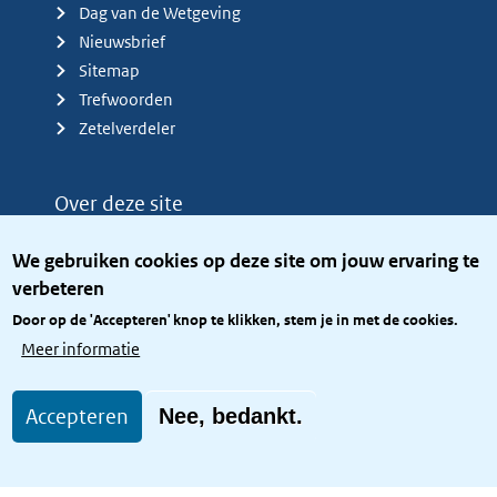
Dag van de Wetgeving
Nieuwsbrief
Sitemap
Trefwoorden
Zetelverdeler
Over deze site
Over het KCBR
We gebruiken cookies op deze site om jouw ervaring te
Privacy
verbeteren
Rijkshuisstijl
Door op de 'Accepteren' knop te klikken, stem je in met de cookies.
Toegang site openbaar
Meer informatie
Toegankelijkheid
Accepteren
Nee, bedankt.