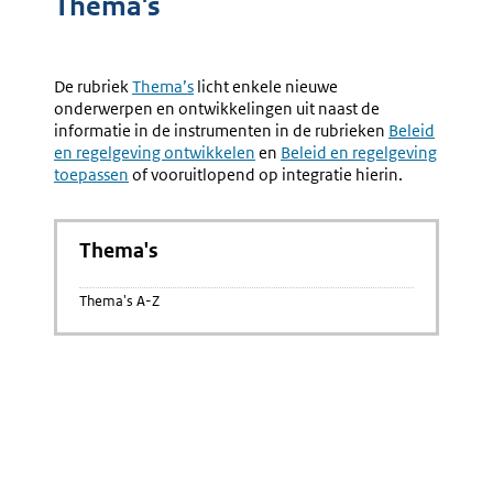
Thema's
De rubriek
Thema’s
licht enkele nieuwe
onderwerpen en ontwikkelingen uit naast de
informatie in de instrumenten in de rubrieken
Beleid
en regelgeving ontwikkelen
en
Beleid en regelgeving
toepassen
of vooruitlopend op integratie hierin.
Thema's
Thema's A-Z