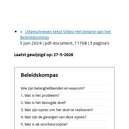
Uitgeschreven tekst Video Het belang van het
Beleidskompas
5 juni 2024 | pdf-document, 117kB | 3 pagina's
Laatst gewijzigd op: 27-5-2026
Beleidskompas
Wie zijn belanghebbenden en waarom?
1. Wat is het probleem?
2. Wat is het beoogde doel?
3. Wat zijn opties om het doel te realiseren?
4. Wat zijn de gevolgen van deze opties?
5. Wat is de voorkeursoptie?