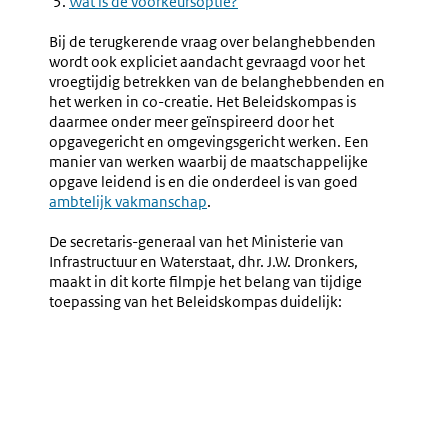
Wat is de voorkeursoptie?
Bij de terugkerende vraag over belanghebbenden
wordt ook expliciet aandacht gevraagd voor het
vroegtijdig betrekken van de belanghebbenden en
het werken in co-creatie. Het Beleidskompas is
daarmee onder meer geïnspireerd door het
opgavegericht en omgevingsgericht werken. Een
manier van werken waarbij de maatschappelijke
opgave leidend is en die onderdeel is van goed
Externe
ambtelijk vakmanschap
.
link:
De secretaris-generaal van het Ministerie van
Infrastructuur en Waterstaat, dhr. J.W. Dronkers,
maakt in dit korte filmpje het belang van tijdige
toepassing van het Beleidskompas duidelijk:
Externe
video
URL