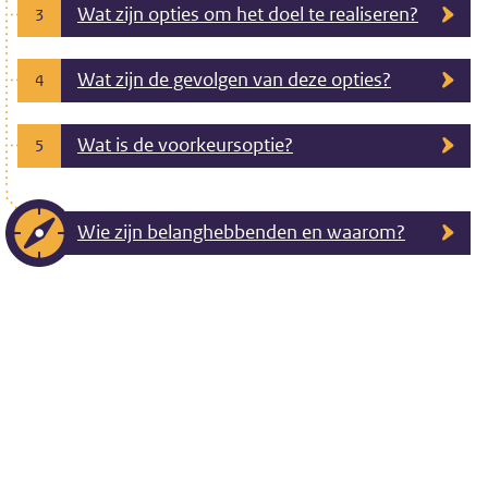
Wat zijn opties om het doel te realiseren?
3
Wat zijn de gevolgen van deze opties?
4
Wat is de voorkeursoptie?
5
Wie zijn belanghebbenden en waarom?