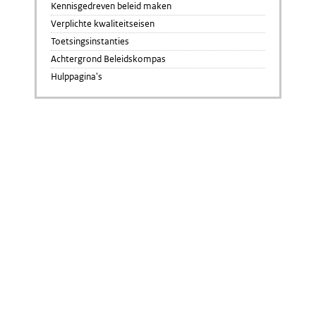
Kennisgedreven beleid maken
Verplichte kwaliteitseisen
Toetsingsinstanties
Achtergrond Beleidskompas
Hulppagina's