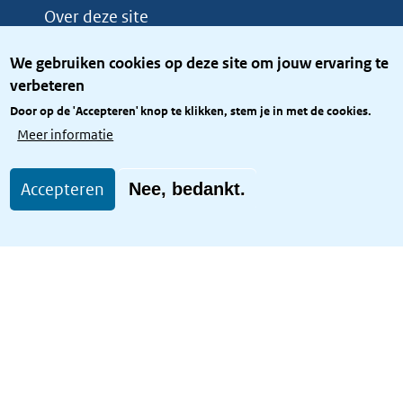
Over deze site
Over het KCBR
We gebruiken cookies op deze site om jouw ervaring te
Privacy
verbeteren
Rijkshuisstijl
Door op de 'Accepteren' knop te klikken, stem je in met de cookies.
Toegang site openbaar
Meer informatie
Toegankelijkheid
Accepteren
Nee, bedankt.