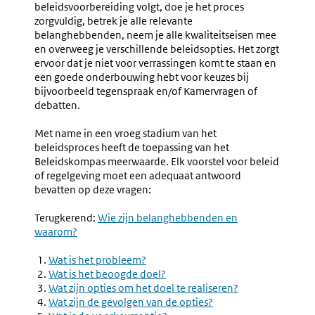
beleidsvoorbereiding volgt, doe je het proces
zorgvuldig, betrek je alle relevante
belanghebbenden, neem je alle kwaliteitseisen mee
en overweeg je verschillende beleidsopties. Het zorgt
ervoor dat je niet voor verrassingen komt te staan en
een goede onderbouwing hebt voor keuzes bij
bijvoorbeeld tegenspraak en/of Kamervragen of
debatten.
Met name in een vroeg stadium van het
beleidsproces heeft de toepassing van het
Beleidskompas meerwaarde. Elk voorstel voor beleid
of regelgeving moet een adequaat antwoord
bevatten op deze vragen:
Terugkerend:
Wie zijn belanghebbenden en
waarom?
Wat is het probleem?
Wat is het beoogde doel?
Wat zijn opties om het doel te realiseren?
Wat zijn de gevolgen van de opties?