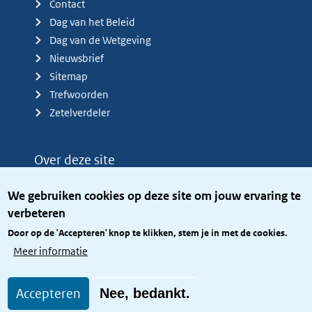
Contact
Dag van het Beleid
Dag van de Wetgeving
Nieuwsbrief
Sitemap
Trefwoorden
Zetelverdeler
Over deze site
Over het KCBR
We gebruiken cookies op deze site om jouw ervaring te
Privacy
verbeteren
Rijkshuisstijl
Door op de 'Accepteren' knop te klikken, stem je in met de cookies.
Toegang site openbaar
Meer informatie
Toegankelijkheid
Accepteren
Nee, bedankt.