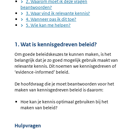
2. Waarom moet ik deze vragen
beantwoorden?
3. Waar vind ik relevante kennis?
4. Wanneer pas ik dit toe?
5. Wie kan me helpen?
1. Wat is kennisgedreven beleid?
Om goede beleidskeuzes te kunnen maken, is het
belangrijk dat je zo goed mogelijk gebruik maakt van
relevante kennis. Dit noemen we kennisgedreven of
‘evidence-informed’ beleid.
De hoofdvraag die je moet beantwoorden voor het
maken van kennisgedreven beleid is daarom:
Hoe kan je kennis optimaal gebruiken bij het
maken van beleid?
Hulpvragen