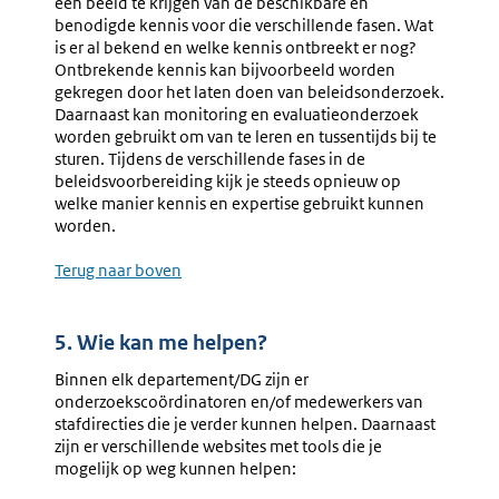
een beeld te krijgen van de beschikbare en
benodigde kennis voor die verschillende fasen. Wat
is er al bekend en welke kennis ontbreekt er nog?
Ontbrekende kennis kan bijvoorbeeld worden
gekregen door het laten doen van beleidsonderzoek.
Daarnaast kan monitoring en evaluatieonderzoek
worden gebruikt om van te leren en tussentijds bij te
sturen. Tijdens de verschillende fases in de
beleidsvoorbereiding kijk je steeds opnieuw op
welke manier kennis en expertise gebruikt kunnen
worden.
Terug naar boven
5. Wie kan me helpen?
Binnen elk departement/DG zijn er
onderzoekscoördinatoren en/of medewerkers van
stafdirecties die je verder kunnen helpen. Daarnaast
zijn er verschillende websites met tools die je
mogelijk op weg kunnen helpen: