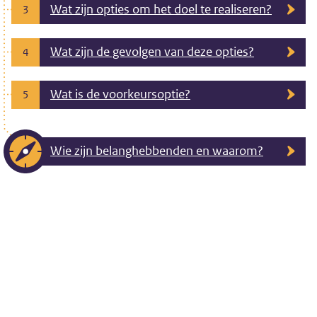
Wat zijn opties om het doel te realiseren?
3
Wat zijn de gevolgen van deze opties?
4
Wat is de voorkeursoptie?
5
Wie zijn belanghebbenden en waarom?