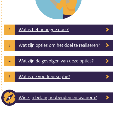
Wat is het beoogde doel?
2
Wat zijn opties om het doel te realiseren?
3
Wat zijn de gevolgen van deze opties?
4
Wat is de voorkeursoptie?
5
Wie zijn belanghebbenden en waarom?