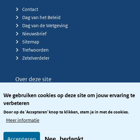
Contact
Dag van het Beleid
Dag van de Wetgeving
Nieuwsbrief
Sitemap
Trefwoorden
Zetelverdeler
Over deze site
Over het KCBR
We gebruiken cookies op deze site om jouw ervaring te
Privacy
verbeteren
Rijkshuisstijl
Door op de 'Accepteren' knop te klikken, stem je in met de cookies.
Toegang site openbaar
Meer informatie
Toegankelijkheid
Accepteren
Nee, bedankt.