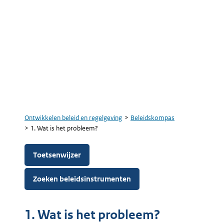
Ontwikkelen beleid en regelgeving
Beleidskompas
Kruimelpad
1. Wat is het probleem?
Toetsenwijzer
Zoeken beleidsinstrumenten
1. Wat is het probleem?