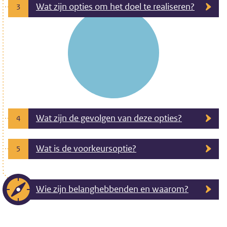
Wat zijn opties om het doel te realiseren?
3
Wat zijn de gevolgen van deze opties?
4
Wat is de voorkeursoptie?
5
Wie zijn belanghebbenden en waarom?