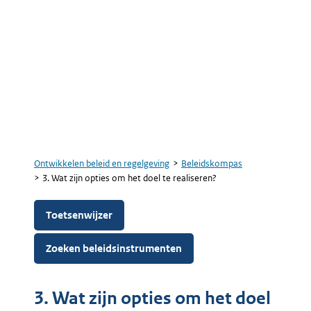
Ontwikkelen beleid en regelgeving
Beleidskompas
Kruimelpad
3. Wat zijn opties om het doel te realiseren?
Toetsenwijzer
Zoeken beleidsinstrumenten
3. Wat zijn opties om het doel