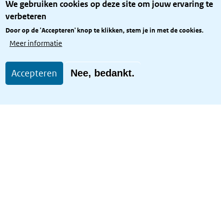
We gebruiken cookies op deze site om jouw ervaring te
Privacy
verbeteren
Rijkshuisstijl
Door op de 'Accepteren' knop te klikken, stem je in met de cookies.
Toegang site openbaar
Meer informatie
Toegankelijkheid
Accepteren
Nee, bedankt.