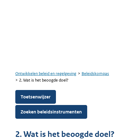
Ontwikkelen beleid en regelgeving
Beleidskompas
Kruimelpad
2. Wat is het beoogde doel?
Toetsenwijzer
Zoeken beleidsinstrumenten
2. Wat is het beoogde doel?