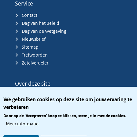
Service
Contact
Dag van het Beleid
Dag van de Wetgeving
Nieuwsbrief
Sitemap
Trefwoorden
Zetelverdeler
Over deze site
Over het KCBR
We gebruiken cookies op deze site om jouw ervaring te
Privacy
verbeteren
Rijkshuisstijl
Door op de 'Accepteren' knop te klikken, stem je in met de cookies.
Toegang site openbaar
Meer informatie
Toegankelijkheid