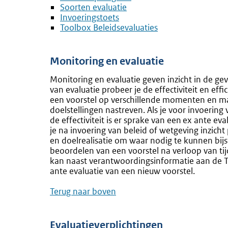
Soorten evaluatie
Invoeringstoets
Toolbox Beleidsevaluaties
Monitoring en evaluatie
Monitoring en evaluatie geven inzicht in de ge
van evaluatie probeer je de effectiviteit en eff
een voorstel op verschillende momenten en ma
doelstellingen nastreven. Als je voor invoerin
de effectiviteit is er sprake van een ex ante ev
je na invoering van beleid of wetgeving inzicht
en doelrealisatie om waar nodig te kunnen bijst
beoordelen van een voorstel na verloop van tijd 
kan naast verantwoordingsinformatie aan de
ante evaluatie van een nieuw voorstel.
Terug naar boven
Evaluatieverplichtingen