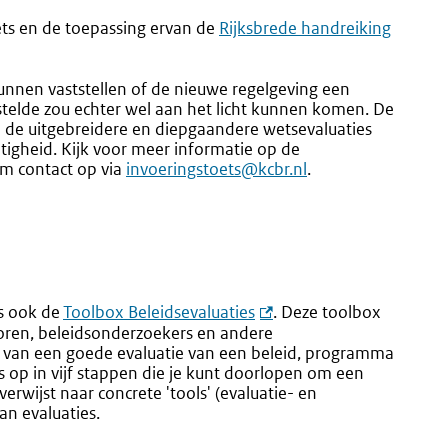
ets en de toepassing ervan de
Rijksbrede handreiking
kunnen vaststellen of de nieuwe regelgeving een
telde zou echter wel aan het licht kunnen komen. De
 de uitgebreidere en diepgaandere wetsevaluaties
tigheid. Kijk voor meer informatie op de
m contact op via
invoeringstoets@kcbr.nl
.
es ook de
Toolbox Beleidsevaluaties
. Deze toolbox
oren, beleidsonderzoekers en andere
n van een goede evaluatie van een beleid, programma
s op in vijf stappen die je kunt doorlopen om een
 verwijst naar concrete 'tools' (evaluatie- en
n evaluaties.