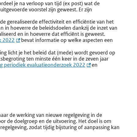
rdeel je na verloop van tijd (ex post) wat de
uitgevoerde voorstel zijn geweest. Er zijn
de gerealiseerde effectiviteit en efficiëntie van het
aan in hoeverre de beleidsdoelen dankzij de inzet van
liseerd en in hoeverre dat efficiënt is geweest.
ek 2022
bevat informatie op welke aspecten een
ting licht je het beleid dat (mede) wordt gevoerd op
jksbegroting ten minste één keer in de zeven jaar
ng periodiek evaluatieonderzoek 2022
en
aar de werking van nieuwe regelgeving in de
voor de doelgroep en de uitvoering. Het doel is om
egelgeving, zodat tijdig bijsturing of aanpassing kan