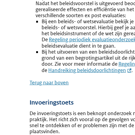
Nadat het beleidsvoorstel is uitgevoerd beoo
gerealiseerde effecten en efficiëntie van het 
verschillende soorten ex post evaluaties:
Bij een beleids- of wetsevaluatie bekijk je 
beleids- of wetsvoorstel. Hierbij geef je 
het beleidsinstrument of de wet zijn gerea
De
Regeling periodiek evaluatieonderzo
beleidsevaluatie dient in te gaan.
Bij het uitvoeren van een beleidsdoorlich
grond van een begrotingsartikel uit de ri
door. Zie voor meer informatie de
Regeli
de
Handreiking beleidsdoorlichtingen
.
Terug naar boven
Invoeringstoets
De invoeringstoets is een beknopt onderzoek n
praktijk. Het richt zich vooral op de gevolgen 
snel te ontdekken of er problemen zijn met de r
plaatsvinden.