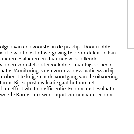
volgen van een voorstel in de praktijk. Door middel
iciëntie van beleid of wetgeving te beoordelen. Je kan
nieren evalueren en daarmee verschillende
g van een voorstel onderzoek doet naar bijvoorbeeld
aluatie. Monitoring is een vorm van evaluatie waarbij
 probeert te krijgen in de voortgang van de uitvoering
uren. Bij ex post evaluatie gaat het om het
op effectiviteit en efficiëntie. Een ex post evaluatie
 Tweede Kamer ook weer input vormen voor een ex