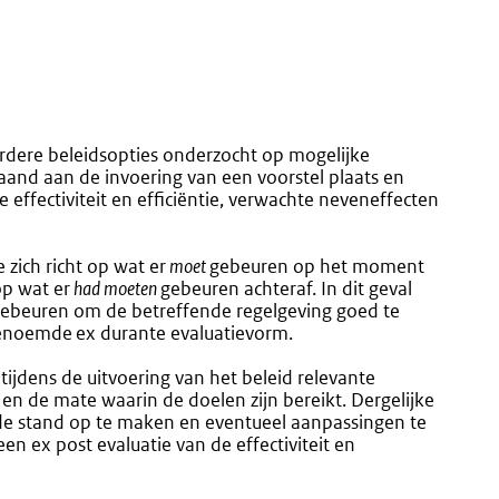
rdere beleidsopties onderzocht op mogelijke
aand aan de invoering van een voorstel plaats en
effectiviteit en efficiëntie, verwachte neveneffecten
e zich richt op wat er
moet
gebeuren op het moment
 op wat er
had moeten
gebeuren achteraf. In dit geval
gebeuren om de betreffende regelgeving goed te
genoemde ex durante evaluatievorm.
ijdens de uitvoering van het beleid relevante
 en de mate waarin de doelen zijn bereikt. Dergelijke
 de stand op te maken en eventueel aanpassingen te
een ex post evaluatie van de effectiviteit en