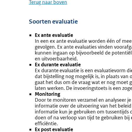
Terug naar boven
Soorten evaluatie
Ex ante evaluatie
In een ex ante evaluatie worden één of mee
gevolgen. Ex ante evaluaties vinden voorafg
kunnen ingaan op bijvoorbeeld de potentiële 
en uitvoerbaarheid.
Ex durante evaluatie
Ex durante
evaluatie is een evaluatievorm di
dat bijstelling nog mogelijk is, in plaats van
gaat het dus om de vraag wat er nog moet 
laten werken. De invoeringstoets is een zo
Monitoring
Door te monitoren verzamel en analyseer je t
informatie over de uitvoering van het beleid
informatie kun je gebruiken om tussentijds
doen of na verloop van tijd te gebruiken bij 
efficiëntie.
Ex post evaluatie