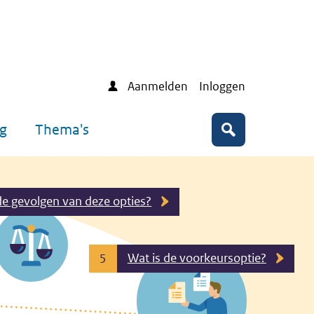
Aanmelden
Inloggen
ng
Thema's
Zoeken
de gevolgen van deze opties?
Wat is de voorkeursoptie?
5