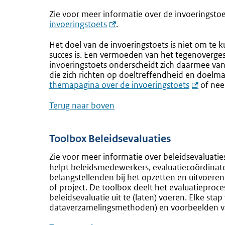
Zie voor meer informatie over de invoeringsto
invoeringstoets
.
Het doel van de invoeringstoets is niet om te 
succes is. Een vermoeden van het tegenoverges
invoeringstoets onderscheidt zich daarmee van
die zich richten op doeltreffendheid en doelma
themapagina over de invoeringstoets
of nee
Terug naar boven
Toolbox Beleidsevaluaties
Zie voor meer informatie over beleidsevaluati
helpt beleidsmedewerkers, evaluatiecoördinat
belangstellenden bij het opzetten en uitvoere
of project. De toolbox deelt het evaluatieproce
beleidsevaluatie uit te (laten) voeren. Elke stap
dataverzamelingsmethoden) en voorbeelden va