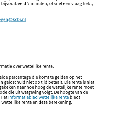
, bijvoorbeeld 5 minuten, of snel een vraag hebt,
gen@kcbr.nl
rmatie over wettelijke rente.
telde percentage die komt te gelden op het
geldschuld niet op tijd betaalt. Die rente is niet
t gekeken naar hoe hoog de wettelijke rente moet
de die uit wetgeving volgt. De hoogte van de
. Het
Informatieblad wettelijke rente
biedt
de wettelijke rente en deze berekening.