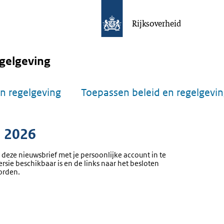
Rijksoverheid
gelgeving
n regelgeving
Toepassen beleid en regelgevi
i 2026
 deze nieuwsbrief met je persoonlijke account in te
ersie beschikbaar is en de links naar het besloten
orden.