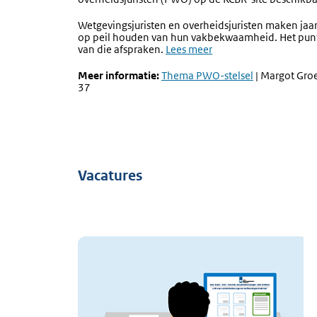
Wetgevingsjuristen en overheidsjuristen maken jaa
op peil houden van hun vakbekwaamheid. Het punte
van die afspraken.
Lees meer
Meer informatie:
Thema PWO-stelsel
|
Margot Groe
37
Vacatures
Afbeelding