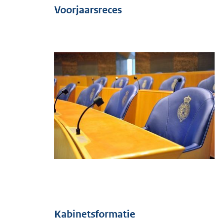
Voorjaarsreces
Afbeelding
Kabinetsformatie