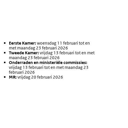
Eerste Kamer:
woensdag 11 februari tot en
met maandag 23 februari 2026
Tweede Kamer:
vrijdag 13 februari tot en met
maandag 23 februari 2026
Onderraden en ministeriële commissies:
vrijdag 13 februari tot en met maandag 23
februari 2026
MR:
vrijdag 20 februari 2026