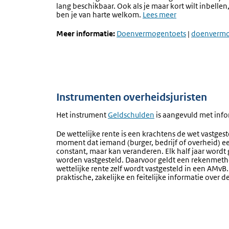
lang beschikbaar. Ook als je maar kort wilt inbellen
ben je van harte welkom.
Lees meer
Meer informatie:
Doenvermogentoets
|
doenvermo
Instrumenten overheidsjuristen
Het instrument
Geldschulden
is aangevuld met info
De wettelijke rente is een krachtens de wet vastges
moment dat iemand (burger, bedrijf of overheid) een 
constant, maar kan veranderen. Elk half jaar word
worden vastgesteld. Daarvoor geldt een rekenmetho
wettelijke rente zelf wordt vastgesteld in een AMvB
praktische, zakelijke en feitelijke informatie over 