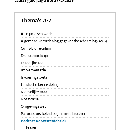
Laatst gewijzigd op: 27-2-2025
Thema's A-Z
AI in juridisch werk
Algemene verordening gegevensbescherming (AVG)
Comply or explain
Dienstenrichtlijn
Duidelijke taal
Implementatie
Invoeringstoets
Juridische kennisdeling
Menselijke maat
Notificatie
Omgevingswet
Participatie: beleid begint met luisteren
Podcast De Wettenfabriek
Teaser