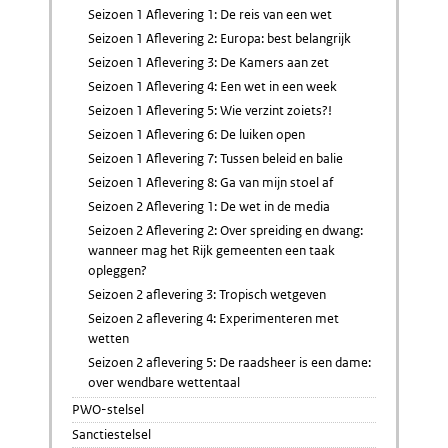
Seizoen 1 Aflevering 1: De reis van een wet
Seizoen 1 Aflevering 2: Europa: best belangrijk
Seizoen 1 Aflevering 3: De Kamers aan zet
Seizoen 1 Aflevering 4: Een wet in een week
Seizoen 1 Aflevering 5: Wie verzint zoiets?!
Seizoen 1 Aflevering 6: De luiken open
Seizoen 1 Aflevering 7: Tussen beleid en balie
Seizoen 1 Aflevering 8: Ga van mijn stoel af
Seizoen 2 Aflevering 1: De wet in de media
Seizoen 2 Aflevering 2: Over spreiding en dwang:
wanneer mag het Rijk gemeenten een taak
opleggen?
Seizoen 2 aflevering 3: Tropisch wetgeven
Seizoen 2 aflevering 4: Experimenteren met
wetten
Seizoen 2 aflevering 5: De raadsheer is een dame:
over wendbare wettentaal
PWO-stelsel
Sanctiestelsel