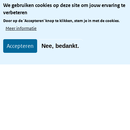
Over het KCBR
We gebruiken cookies op deze site om jouw ervaring te
Privacy
verbeteren
Rijkshuisstijl
Door op de 'Accepteren' knop te klikken, stem je in met de cookies.
Toegang site openbaar
Meer informatie
Toegankelijkheid
Accepteren
Nee, bedankt.