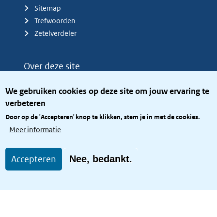
Sitemap
Trefwoorden
Zetelverdeler
Over deze site
Over het KCBR
We gebruiken cookies op deze site om jouw ervaring te
Privacy
verbeteren
Rijkshuisstijl
Door op de 'Accepteren' knop te klikken, stem je in met de cookies.
Toegang site openbaar
Meer informatie
Toegankelijkheid
Accepteren
Nee, bedankt.