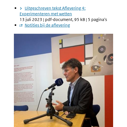
Uitgeschreven tekst Aflevering 4:
Experimenteren met wetten
13 juli 2023 | pdf-document, 95 kB | 5 pagina's
Externe
Notities bij de aflevering
link:
Afbeelding