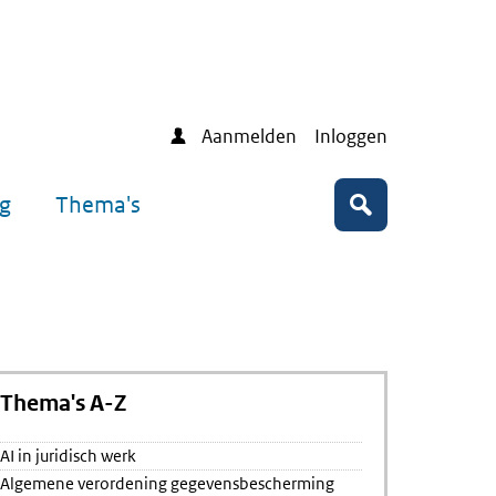
Aanmelden
Inloggen
ng
Thema's
Zoeken
Thema's A-Z
AI in juridisch werk
Algemene verordening gegevensbescherming