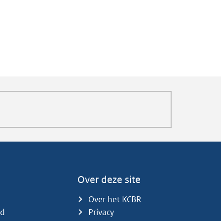
Over deze site
Over het KCBR
id
Privacy