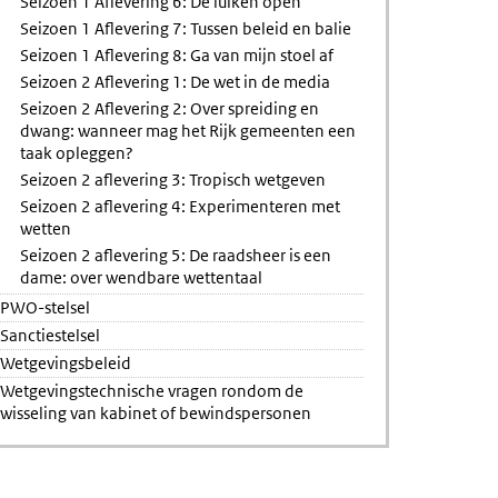
Seizoen 1 Aflevering 6: De luiken open
Seizoen 1 Aflevering 7: Tussen beleid en balie
Seizoen 1 Aflevering 8: Ga van mijn stoel af
Seizoen 2 Aflevering 1: De wet in de media
Seizoen 2 Aflevering 2: Over spreiding en
dwang: wanneer mag het Rijk gemeenten een
taak opleggen?
Seizoen 2 aflevering 3: Tropisch wetgeven
Seizoen 2 aflevering 4: Experimenteren met
wetten
Seizoen 2 aflevering 5: De raadsheer is een
dame: over wendbare wettentaal
PWO-stelsel
Sanctiestelsel
Wetgevingsbeleid
Wetgevingstechnische vragen rondom de
wisseling van kabinet of bewindspersonen