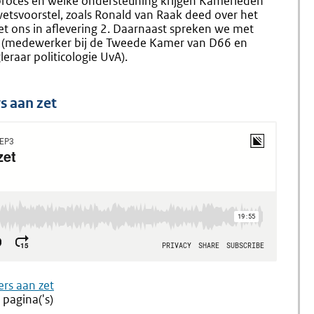
sproces en welke ondersteuning krijgen Kamerleden
wetsvoorstel, zoals Ronald van Raak deed over het
t ons in aflevering 2. Daarnaast spreken we met
r (medewerker bij de Tweede Kamer van D66 en
raar politicologie UvA).
s aan zet
ers aan zet
 pagina('s)