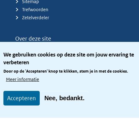
Sitemap
Trefwoorden
Zetelverdeler
Over deze site
Over het KCBR
We gebruiken cookies op deze site om jouw ervaring te
Privacy
verbeteren
Rijkshuisstijl
Door op de 'Accepteren' knop te klikken, stem je in met de cookies.
Toegang site openbaar
Meer informatie
Toegankelijkheid
Accepteren
Nee, bedankt.