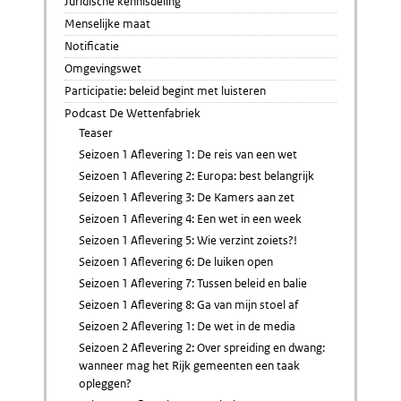
Juridische kennisdeling
Menselijke maat
Notificatie
Omgevingswet
Participatie: beleid begint met luisteren
Podcast De Wettenfabriek
Teaser
Seizoen 1 Aflevering 1: De reis van een wet
Seizoen 1 Aflevering 2: Europa: best belangrijk
Seizoen 1 Aflevering 3: De Kamers aan zet
Seizoen 1 Aflevering 4: Een wet in een week
Seizoen 1 Aflevering 5: Wie verzint zoiets?!
Seizoen 1 Aflevering 6: De luiken open
Seizoen 1 Aflevering 7: Tussen beleid en balie
Seizoen 1 Aflevering 8: Ga van mijn stoel af
Seizoen 2 Aflevering 1: De wet in de media
Seizoen 2 Aflevering 2: Over spreiding en dwang:
wanneer mag het Rijk gemeenten een taak
opleggen?