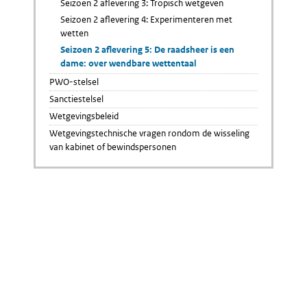
Seizoen 2 aflevering 3: Tropisch wetgeven
Seizoen 2 aflevering 4: Experimenteren met
wetten
Seizoen 2 aflevering 5: De raadsheer is een
dame: over wendbare wettentaal
PWO-stelsel
Sanctiestelsel
Wetgevingsbeleid
Wetgevingstechnische vragen rondom de wisseling
van kabinet of bewindspersonen