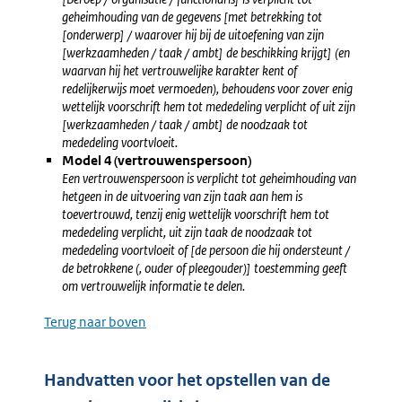
geheimhouding van de gegevens [met betrekking tot
[onderwerp] / waarover hij bij de uitoefening van zijn
[werkzaamheden / taak / ambt] de beschikking krijgt] (en
waarvan hij het vertrouwelijke karakter kent of
redelijkerwijs moet vermoeden), behoudens voor zover enig
wettelijk voorschrift hem tot mededeling verplicht of uit zijn
[werkzaamheden / taak / ambt] de noodzaak tot
mededeling voortvloeit.
Model 4 (vertrouwenspersoon)
Een vertrouwenspersoon is verplicht tot geheimhouding van
hetgeen in de uitvoering van zijn taak aan hem is
toevertrouwd, tenzij enig wettelijk voorschrift hem tot
mededeling verplicht, uit zijn taak de noodzaak tot
mededeling voortvloeit of [de persoon die hij ondersteunt /
de betrokkene (, ouder of pleegouder)] toestemming geeft
om vertrouwelijk informatie te delen.
Terug naar boven
Handvatten voor het opstellen van de