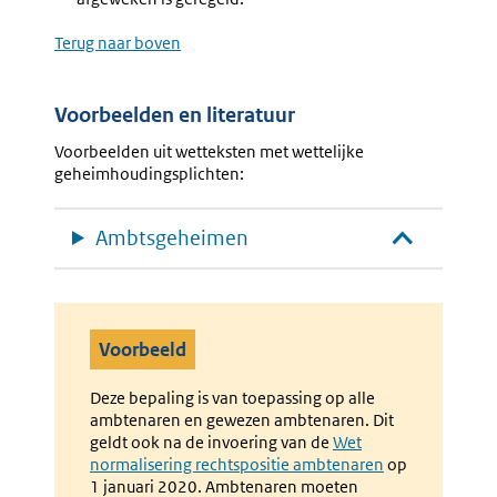
Terug naar boven
Voorbeelden en literatuur
Voorbeelden uit wetteksten met wettelijke
geheimhoudingsplichten:
Ambtsgeheimen
Voorbeeld
Deze bepaling is van toepassing op alle
ambtenaren en gewezen ambtenaren. Dit
geldt ook na de invoering van de
Externe
Wet
normalisering rechtspositie ambtenaren
link:
op
1 januari 2020. Ambtenaren moeten