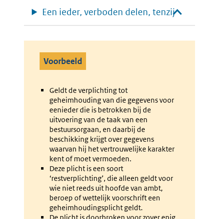
Een ieder, verboden delen, tenzij
Voorbeeld
Geldt de verplichting tot
geheimhouding van die gegevens voor
eenieder die is betrokken bij de
uitvoering van de taak van een
bestuursorgaan, en daarbij de
beschikking krijgt over gegevens
waarvan hij het vertrouwelijke karakter
kent of moet vermoeden.
Deze plicht is een soort
‘restverplichting’, die alleen geldt voor
wie niet reeds uit hoofde van ambt,
beroep of wettelijk voorschrift een
geheimhoudingsplicht geldt.
De plicht is doorbroken voor zover enig