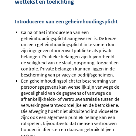
wettekst en toelichting
Introduceren van een geheimhoudingsplicht
Ga na of het introduceren van een
geheimhoudingsplicht aangewezen is. De keuze
om een geheimhoudingsplicht in te voeren kan
zijn ingegeven door zowel publieke als private
belangen. Publieke belangen zijn bijvoorbeeld
de veiligheid van de staat, opsporing, toezicht en
controle. Private belangen kunnen liggen in de
bescherming van privacy en bedrijfsgeheimen.
Een geheimhoudingsplicht ter bescherming van
persoonsgegevens kan wenselijk zijn vanwege de
gevoeligheid van de gegevens of vanwege de
afhankelijkheids- of vertrouwensrelatie tussen de
verwerkingsverantwoordelijke en de betrokkene.
Die afweging hoeft niet uitsluitend individueel te
zijn: ook een algemeen publiek belang kan een
rol spelen, bijvoorbeeld dat mensen vertrouwen
houden in diensten en daarvan gebruik blijven
maken.