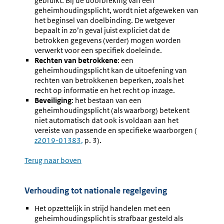
gebruikt. Bij de doorbreking van een
geheimhoudingsplicht, wordt niet afgeweken van
het beginsel van doelbinding. De wetgever
bepaalt in zo’n geval juist expliciet dat de
betrokken gegevens (verder) mogen worden
verwerkt voor een specifiek doeleinde.
Rechten van betrokkene
: een
geheimhoudingsplicht kan de uitoefening van
rechten van betrokkenen beperken, zoals het
recht op informatie en het recht op inzage.
Beveiliging
: het bestaan van een
geheimhoudingsplicht (als waarborg) betekent
niet automatisch dat ook is voldaan aan het
vereiste van passende en specifieke waarborgen (
Externe
z2019-01383,
p. 3).
link:
Terug naar boven
Verhouding tot nationale regelgeving
Het opzettelijk in strijd handelen met een
geheimhoudingsplicht is strafbaar gesteld als