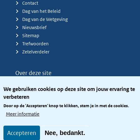
Contact
Dag van het Beleid
Dag van de Wetgeving
Nieuwsbrief
Sitemap
Trefwoorden
Zetelverdeler
Over deze site
Over het KCBR
We gebruiken cookies op deze site om jouw ervaring te
Privacy
verbeteren
Rijkshuisstijl
Door op de 'Accepteren' knop te klikken, stem je in met de cookies.
Toegang site openbaar
Meer informatie
Toegankelijkheid
Accepteren
Nee, bedankt.