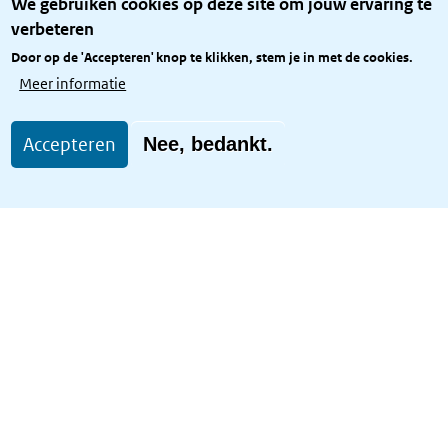
We gebruiken cookies op deze site om jouw ervaring te
Privacy
verbeteren
Rijkshuisstijl
Door op de 'Accepteren' knop te klikken, stem je in met de cookies.
Toegang site openbaar
Meer informatie
Toegankelijkheid
Accepteren
Nee, bedankt.