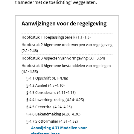
zinsnede ‘met de toelichting’ weggelaten.
Aanwijzingen voor de regelgeving
Hoofdstuk 1 Toepassingsbereik (1.1-1.3)
Hoofdstuk 2 Algemene onderwerpen van regelgeving
(2.1-2.48)
Hoofdstuk 3 Aspecten van vormgeving (3.1-3.64)
Hoofdstuk 4 Algemene bestanddelen van regelingen
(4.1-4.53)
§ 4.1 Opschrift (4.1-4.4a)
§ 4.2 Aanhef (4.5-4.10)
§ 4.3 Considerans (4.11-4.13)
§ 4.4 Inwerkingtreding (4.14-4.23)
§ 4.5 Citeertitel (4.24-4.25)
§ 4.6 Bekendmaking (4.26-4.30)
§ 4.7 Slotformulier (4.31-4.32)
Aanwijzing 4.31 Modellen voor
slotformulieren