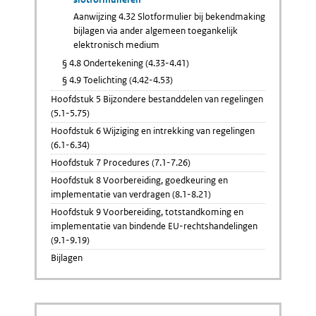
Aanwijzing 4.32 Slotformulier bij bekendmaking
bijlagen via ander algemeen toegankelijk
elektronisch medium
§ 4.8 Ondertekening (4.33-4.41)
§ 4.9 Toelichting (4.42-4.53)
Hoofdstuk 5 Bijzondere bestanddelen van regelingen
(5.1-5.75)
Hoofdstuk 6 Wijziging en intrekking van regelingen
(6.1-6.34)
Hoofdstuk 7 Procedures (7.1-7.26)
Hoofdstuk 8 Voorbereiding, goedkeuring en
implementatie van verdragen (8.1-8.21)
Hoofdstuk 9 Voorbereiding, totstandkoming en
implementatie van bindende EU-rechtshandelingen
(9.1-9.19)
Bijlagen