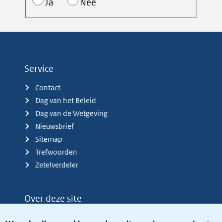
Ja
Nee
Service
Contact
Dag van het Beleid
Dag van de Wetgeving
Nieuwsbrief
Sitemap
Trefwoorden
Zetelverdeler
Over deze site
Over het KCBR