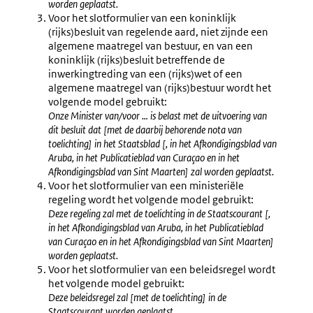
worden geplaatst.
Voor het slotformulier van een koninklijk
(rijks)besluit van regelende aard, niet zijnde een
algemene maatregel van bestuur, en van een
koninklijk (rijks)besluit betreffende de
inwerkingtreding van een (rijks)wet of een
algemene maatregel van (rijks)bestuur wordt het
volgende model gebruikt:
Onze Minister van/voor … is belast met de uitvoering van
dit besluit dat [met de daarbij behorende nota van
toelichting] in het Staatsblad [, in het Afkondigingsblad van
Aruba, in het Publicatieblad van Curaçao en in het
Afkondigingsblad van Sint Maarten] zal worden geplaatst.
Voor het slotformulier van een ministeriële
regeling wordt het volgende model gebruikt:
Deze regeling zal met de toelichting in de Staatscourant [,
in het Afkondigingsblad van Aruba, in het Publicatieblad
van Curaçao en in het Afkondigingsblad van Sint Maarten]
worden geplaatst.
Voor het slotformulier van een beleidsregel wordt
het volgende model gebruikt:
Deze beleidsregel zal [met de toelichting] in de
Staatscourant worden geplaatst.