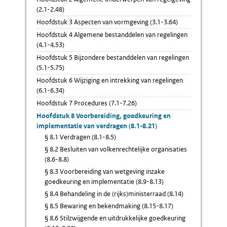
(2.1-2.48)
Hoofdstuk 3 Aspecten van vormgeving (3.1-3.64)
Hoofdstuk 4 Algemene bestanddelen van regelingen
(4.1-4.53)
Hoofdstuk 5 Bijzondere bestanddelen van regelingen
(5.1-5.75)
Hoofdstuk 6 Wijziging en intrekking van regelingen
(6.1-6.34)
Hoofdstuk 7 Procedures (7.1-7.26)
Hoofdstuk 8 Voorbereiding, goedkeuring en
implementatie van verdragen (8.1-8.21)
§ 8.1 Verdragen (8.1-8.5)
§ 8.2 Besluiten van volkenrechtelijke organisaties
(8.6-8.8)
§ 8.3 Voorbereiding van wetgeving inzake
goedkeuring en implementatie (8.9-8.13)
§ 8.4 Behandeling in de (rijks)ministerraad (8.14)
§ 8.5 Bewaring en bekendmaking (8.15-8.17)
§ 8.6 Stilzwijgende en uitdrukkelijke goedkeuring