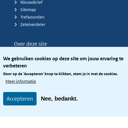
Nieuwsbrief
Sitemap
Trefwoorden
Zetelverdeler
Over deze site
Over het KCBR
We gebruiken cookies op deze site om jouw ervaring te
Privacy
verbeteren
Rijkshuisstijl
Door op de 'Accepteren' knop te klikken, stem je in met de cookies.
Toegang site openbaar
Meer informatie
Toegankelijkheid
Accepteren
Nee, bedankt.