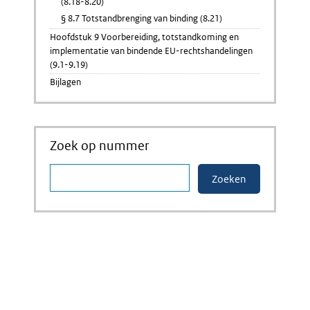
(8.18-8.20)
§ 8.7 Totstandbrenging van binding (8.21)
Hoofdstuk 9 Voorbereiding, totstandkoming en
implementatie van bindende EU-rechtshandelingen
(9.1-9.19)
Bijlagen
Zoek op nummer