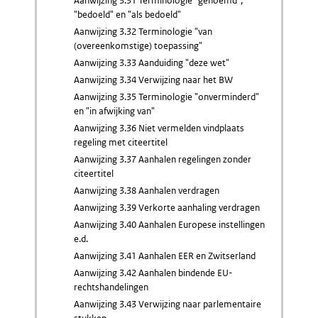
Aanwijzing 3.31 Terminologie "genoemd",
"bedoeld" en "als bedoeld"
Aanwijzing 3.32 Terminologie "van
(overeenkomstige) toepassing"
Aanwijzing 3.33 Aanduiding "deze wet"
Aanwijzing 3.34 Verwijzing naar het BW
Aanwijzing 3.35 Terminologie "onverminderd"
en "in afwijking van"
Aanwijzing 3.36 Niet vermelden vindplaats
regeling met citeertitel
Aanwijzing 3.37 Aanhalen regelingen zonder
citeertitel
Aanwijzing 3.38 Aanhalen verdragen
Aanwijzing 3.39 Verkorte aanhaling verdragen
Aanwijzing 3.40 Aanhalen Europese instellingen
e.d.
Aanwijzing 3.41 Aanhalen EER en Zwitserland
Aanwijzing 3.42 Aanhalen bindende EU-
rechtshandelingen
Aanwijzing 3.43 Verwijzing naar parlementaire