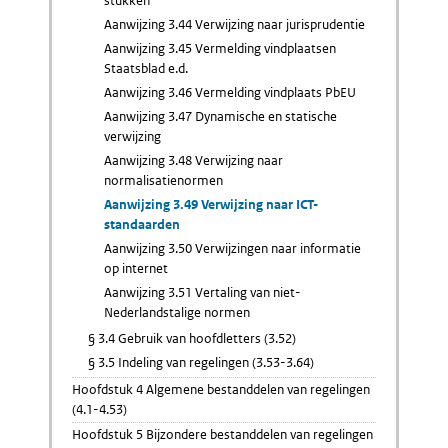
stukken
Aanwijzing 3.44 Verwijzing naar jurisprudentie
Aanwijzing 3.45 Vermelding vindplaatsen
Staatsblad e.d.
Aanwijzing 3.46 Vermelding vindplaats PbEU
Aanwijzing 3.47 Dynamische en statische
verwijzing
Aanwijzing 3.48 Verwijzing naar
normalisatienormen
Aanwijzing 3.49 Verwijzing naar ICT-
standaarden
Aanwijzing 3.50 Verwijzingen naar informatie
op internet
Aanwijzing 3.51 Vertaling van niet-
Nederlandstalige normen
§ 3.4 Gebruik van hoofdletters (3.52)
§ 3.5 Indeling van regelingen (3.53-3.64)
Hoofdstuk 4 Algemene bestanddelen van regelingen
(4.1-4.53)
Hoofdstuk 5 Bijzondere bestanddelen van regelingen