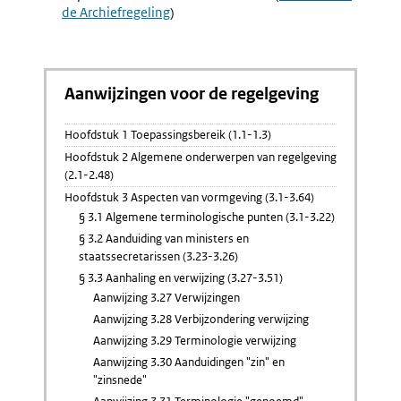
de Archiefregeling
)
link:
Aanwijzingen voor de regelgeving
Hoofdstuk 1 Toepassingsbereik (1.1-1.3)
Hoofdstuk 2 Algemene onderwerpen van regelgeving
(2.1-2.48)
Hoofdstuk 3 Aspecten van vormgeving (3.1-3.64)
§ 3.1 Algemene terminologische punten (3.1-3.22)
§ 3.2 Aanduiding van ministers en
staatssecretarissen (3.23-3.26)
§ 3.3 Aanhaling en verwijzing (3.27-3.51)
Aanwijzing 3.27 Verwijzingen
Aanwijzing 3.28 Verbijzondering verwijzing
Aanwijzing 3.29 Terminologie verwijzing
Aanwijzing 3.30 Aanduidingen "zin" en
"zinsnede"