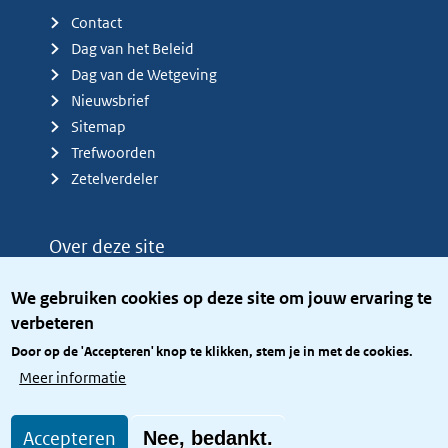
Contact
Dag van het Beleid
Dag van de Wetgeving
Nieuwsbrief
Sitemap
Trefwoorden
Zetelverdeler
Over deze site
Over het KCBR
We gebruiken cookies op deze site om jouw ervaring te
Privacy
verbeteren
Rijkshuisstijl
Door op de 'Accepteren' knop te klikken, stem je in met de cookies.
Toegang site openbaar
Meer informatie
Toegankelijkheid
Accepteren
Nee, bedankt.