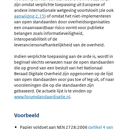
zijn omdat verplichte toepassing uit Europese of
andere internationale wetgeving voortvloeit (zie ook
aanwijzing 2.15
) of omdat het niet-implementeren
van open standaarden door overheidsorganisaties
een onaanvaardbaar risico vormt voor publieke
belangen zoals informatieveiligheid,
interoperabiliteit of de
leveranciersonafhankelijkheid van de overheid.
Indien verplichte toepassing aan de orde is, wordt in
beginsel slechts verwezen naar de open standaarden
die op grond van een besluit van het Nationaal
Beraad Digitale Overheid zijn opgenomen op de lijst
van open standaarden voor pas toe of leg uit, of naar
voorzieningen die op die standaarden zijn
gebaseerd. De actuele lijst is te vinden op
Externe
www.forumstandaardisatie.nl
.
link:
Voorbeeld
Papier voldoet aan NEN 2728:2006 (
Externe
artikel 4 van