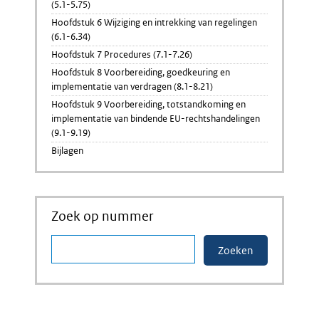
(5.1-5.75)
Hoofdstuk 6 Wijziging en intrekking van regelingen
(6.1-6.34)
Hoofdstuk 7 Procedures (7.1-7.26)
Hoofdstuk 8 Voorbereiding, goedkeuring en
implementatie van verdragen (8.1-8.21)
Hoofdstuk 9 Voorbereiding, totstandkoming en
implementatie van bindende EU-rechtshandelingen
(9.1-9.19)
Bijlagen
Zoek op nummer