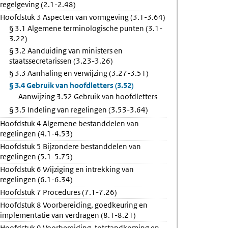
regelgeving (2.1-2.48)
Hoofdstuk 3 Aspecten van vormgeving (3.1-3.64)
ters
§ 3.1 Algemene terminologische punten (3.1-
3.22)
§ 3.2 Aanduiding van ministers en
staatssecretarissen (3.23-3.26)
§ 3.3 Aanhaling en verwijzing (3.27-3.51)
§ 3.4 Gebruik van hoofdletters (3.52)
Aanwijzing 3.52 Gebruik van hoofdletters
§ 3.5 Indeling van regelingen (3.53-3.64)
Hoofdstuk 4 Algemene bestanddelen van
regelingen (4.1-4.53)
Hoofdstuk 5 Bijzondere bestanddelen van
regelingen (5.1-5.75)
Hoofdstuk 6 Wijziging en intrekking van
regelingen (6.1-6.34)
Hoofdstuk 7 Procedures (7.1-7.26)
Hoofdstuk 8 Voorbereiding, goedkeuring en
implementatie van verdragen (8.1-8.21)
Hoofdstuk 9 Voorbereiding, totstandkoming en