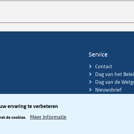
Service
Contact
Dag van het Bele
Dag van de Wetg
Nieuwsbrief
Sitemap
Trefwoorden
uw ervaring te verbeteren
Zetelverdeler
Meer informatie
met de cookies.