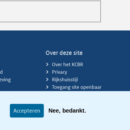
Over deze site
Over het KCBR
id
Privacy
eving
Rijkshuisstijl
Toegang site openbaar
Toegankelijkheid
Accepteren
Nee, bedankt.