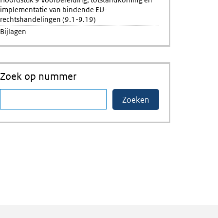
implementatie van bindende EU-
rechtshandelingen (9.1-9.19)
Bijlagen
Zoek op nummer