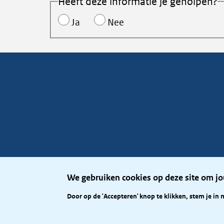
Heeft deze informatie je geholpen?
Ja
Nee
We gebruiken cookies op deze site om jo
Door op de 'Accepteren' knop te klikken, stem je in 