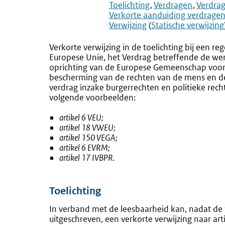
Toelichting
Verdragen
Verdrag
Verkorte aanduiding verdragen 
Verwijzing
(
Statische verwijzing
Verkorte verwijzing in de toelichting bij een r
Europese Unie, het Verdrag betreffende de wer
oprichting van de Europese Gemeenschap voor
bescherming van de rechten van de mens en de
verdrag inzake burgerrechten en politieke rech
volgende voorbeelden:
artikel 6 VEU;
artikel 18 VWEU;
artikel 150 VEGA;
artikel 6 EVRM;
artikel 17 IVBPR.
Toelichting
In verband met de leesbaarheid kan, nadat de ti
uitgeschreven, een verkorte verwijzing naar ar