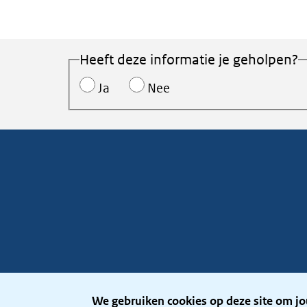
Heeft deze informatie je geholpen?
Ja
Nee
We gebruiken cookies op deze site om jo