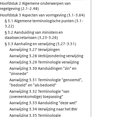
Hoofdstuk 2 Algemene onderwerpen van
n
regelgeving (2.1-2.48)
e
Hoofdstuk 3 Aspecten van vormgeving (3.1-3.64)
ngen
§ 3.1 Algemene terminologische punten (3.1-
3.22)
§ 3.2 Aanduiding van ministers en
staatssecretarissen (3.23-3.26)
§ 3.3 Aanhaling en verwijzing (3.27-3.51)
Aanwijzing 3.27 Verwijzingen
Aanwijzing 3.28 Verbijzondering verwijzing
Aanwijzing 3.29 Terminologie verwijzing
Aanwijzing 3.30 Aanduidingen "zin" en
"zinsnede"
Aanwijzing 3.31 Terminologie "genoemd",
"bedoeld" en "als bedoeld"
Aanwijzing 3.32 Terminologie "van
(overeenkomstige) toepassing"
Aanwijzing 3.33 Aanduiding "deze wet"
Aanwijzing 3.34 Verwijzing naar het BW
Aanwijzing 3.35 Terminologie