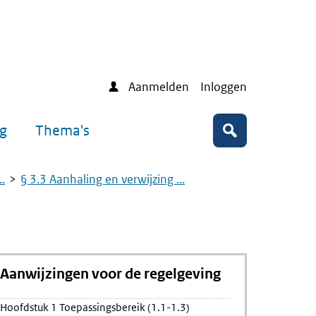
Aanmelden
Inloggen
ng
Thema's
Zoeken
.
§ 3.3 Aanhaling en verwijzing ...
Aanwijzingen voor de regelgeving
ing
Hoofdstuk 1 Toepassingsbereik (1.1-1.3)