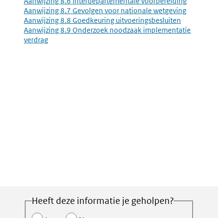
Aanwijzing 8.6 Interdepartementale voorbereiding
Aanwijzing 8.7 Gevolgen voor nationale wetgeving
Aanwijzing 8.8 Goedkeuring uitvoeringsbesluiten
Aanwijzing 8.9 Onderzoek noodzaak implementatie
verdrag
Heeft deze informatie je geholpen?