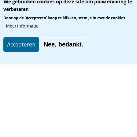
We gebruiken cookies op deze site om jouw ervaring te
Privacy
verbeteren
Rijkshuisstijl
Door op de 'Accepteren' knop te klikken, stem je in met de cookies.
Toegang site openbaar
Meer informatie
Toegankelijkheid
Accepteren
Nee, bedankt.