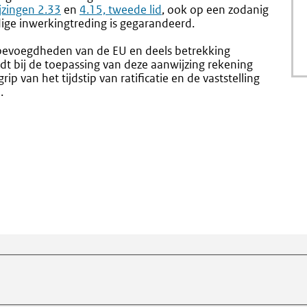
jzingen 2.33
en
4.15, tweede lid
, ook op een zodanig
ige inwerkingtreding is gegarandeerd.
 bevoegdheden van de EU en deels betrekking
 bij de toepassing van deze aanwijzing rekening
p van het tijdstip van ratificatie en de vaststelling
.