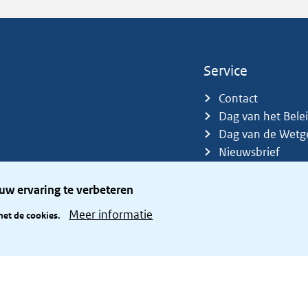
Service
Contact
Dag van het Bele
Dag van de Wetg
Nieuwsbrief
Sitemap
Trefwoorden
uw ervaring te verbeteren
Zetelverdeler
Meer informatie
met de cookies.