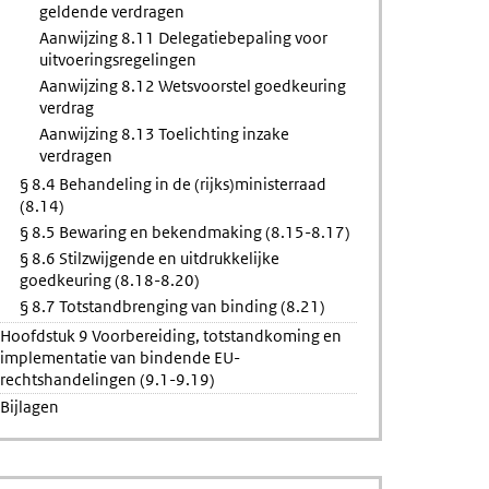
geldende verdragen
Aanwijzing 8.11 Delegatiebepaling voor
uitvoeringsregelingen
Aanwijzing 8.12 Wetsvoorstel goedkeuring
verdrag
Aanwijzing 8.13 Toelichting inzake
verdragen
§ 8.4 Behandeling in de (rijks)ministerraad
(8.14)
§ 8.5 Bewaring en bekendmaking (8.15-8.17)
§ 8.6 Stilzwijgende en uitdrukkelijke
goedkeuring (8.18-8.20)
§ 8.7 Totstandbrenging van binding (8.21)
Hoofdstuk 9 Voorbereiding, totstandkoming en
implementatie van bindende EU-
rechtshandelingen (9.1-9.19)
Bijlagen