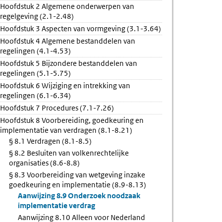
Hoofdstuk 2 Algemene onderwerpen van
ing
regelgeving (2.1-2.48)
Hoofdstuk 3 Aspecten van vormgeving (3.1-3.64)
Hoofdstuk 4 Algemene bestanddelen van
nd
regelingen (4.1-4.53)
e
Hoofdstuk 5 Bijzondere bestanddelen van
en
regelingen (5.1-5.75)
Hoofdstuk 6 Wijziging en intrekking van
regelingen (6.1-6.34)
Hoofdstuk 7 Procedures (7.1-7.26)
Hoofdstuk 8 Voorbereiding, goedkeuring en
implementatie van verdragen (8.1-8.21)
§ 8.1 Verdragen (8.1-8.5)
§ 8.2 Besluiten van volkenrechtelijke
organisaties (8.6-8.8)
§ 8.3 Voorbereiding van wetgeving inzake
goedkeuring en implementatie (8.9-8.13)
Aanwijzing 8.9 Onderzoek noodzaak
implementatie verdrag
Aanwijzing 8.10 Alleen voor Nederland