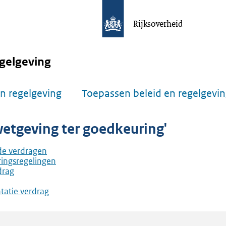
Rijksoverheid
gelgeving
n regelgeving
Toepassen beleid en regelgevi
etgeving ter goedkeuring'
de verdragen
ringsregelingen
drag
atie verdrag