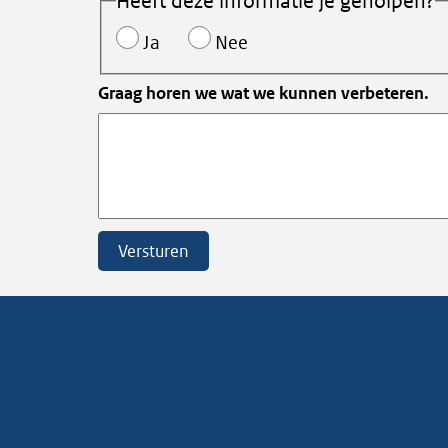
Heeft deze informatie je geholpen?
Ja
Nee
Graag horen we wat we kunnen verbeteren.