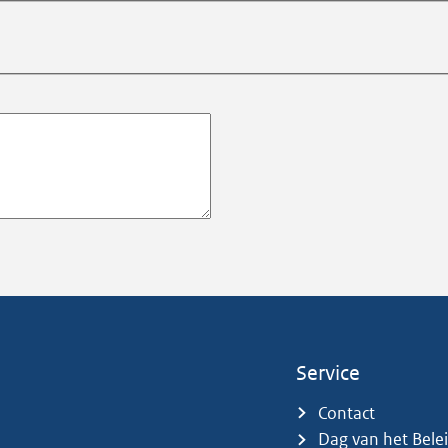
Service
Contact
Dag van het Bele