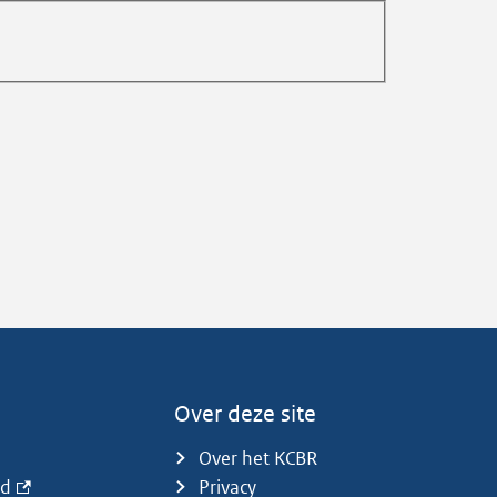
Over deze site
Over het KCBR
id
Privacy