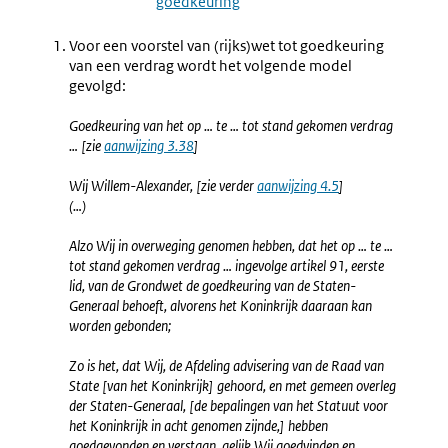
goedkeuring
Voor een voorstel van (rijks)wet tot goedkeuring
van een verdrag wordt het volgende model
gevolgd:
Goedkeuring van het op … te … tot stand gekomen verdrag
… [zie
aanwijzing 3.38
]
Wij Willem-Alexander, [zie verder
aanwijzing 4.5
]
(…)
Alzo Wij in overweging genomen hebben, dat het op … te …
tot stand gekomen verdrag … ingevolge artikel 91, eerste
lid, van de Grondwet de goedkeuring van de Staten-
Generaal behoeft, alvorens het Koninkrijk daaraan kan
worden gebonden;
Zo is het, dat Wij, de Afdeling advisering van de Raad van
State [van het Koninkrijk] gehoord, en met gemeen overleg
der Staten-Generaal, [de bepalingen van het Statuut voor
het Koninkrijk in acht genomen zijnde,] hebben
goedgevonden en verstaan, gelijk Wij goedvinden en