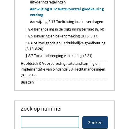
uitvoeringsregelingen
Aanwijzing 8.12 Wetsvoorstel goedkeuring
verdrag
Aanwijzing 8.13 Toelichting inzake verdragen
§ 8.4 Behandeling in de (rijks)ministerraad (8.14)
§ 8.5 Bewaring en bekendmaking (8.15-8.17)
§ 8.6 Stilzwijgende en uitdrukkelijke goedkeuring
(8.18-8.20)
§ 8.7 Totstandbrenging van binding (8.21)
Hoofdstuk 9 Voorbereiding, totstandkoming en
implementatie van bindende EU-rechtshandelingen
(9.1-9.19)
Bijlagen
Zoek op nummer