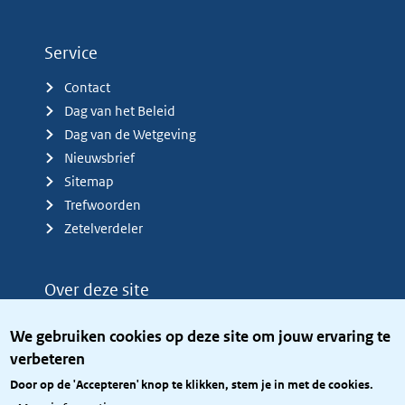
Service
Contact
Dag van het Beleid
Dag van de Wetgeving
Nieuwsbrief
Sitemap
Trefwoorden
Zetelverdeler
Over deze site
Over het KCBR
We gebruiken cookies op deze site om jouw ervaring te
Privacy
verbeteren
Rijkshuisstijl
Door op de 'Accepteren' knop te klikken, stem je in met de cookies.
Toegang site openbaar