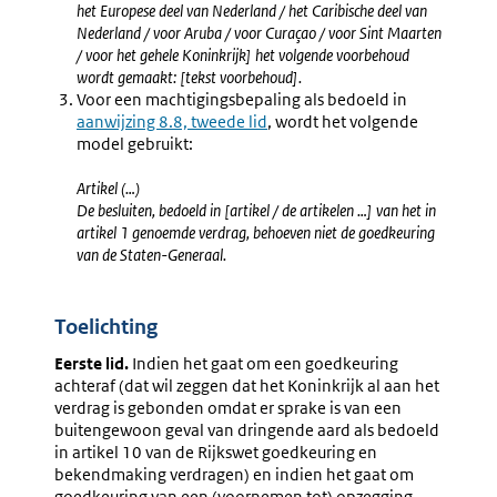
het Europese deel van Nederland / het Caribische deel van
Nederland / voor Aruba / voor Curaçao / voor Sint Maarten
/ voor het gehele Koninkrijk] het volgende voorbehoud
wordt gemaakt: [tekst voorbehoud].
Voor een machtigingsbepaling als bedoeld in
aanwijzing 8.8, tweede lid
, wordt het volgende
model gebruikt:
Artikel (…)
De besluiten, bedoeld in [artikel / de artikelen …] van het in
artikel 1 genoemde verdrag, behoeven niet de goedkeuring
van de Staten-Generaal.
Toelichting
Eerste lid.
Indien het gaat om een goedkeuring
achteraf (dat wil zeggen dat het Koninkrijk al aan het
verdrag is gebonden omdat er sprake is van een
buitengewoon geval van dringende aard als bedoeld
in artikel 10 van de Rijkswet goedkeuring en
bekendmaking verdragen) en indien het gaat om
goedkeuring van een (voornemen tot) opzegging,