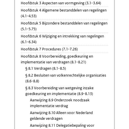
Hoofdstuk 3 Aspecten van vormgeving (3.1-3.64)
Hoofdstuk 4 Algemene bestanddelen van regelingen
(4.1-4.53)
Hoofdstuk 5 Bijzondere bestanddelen van regelingen
(5.1-5.75)
Hoofdstuk 6 Wijziging en intrekking van regelingen
(6.1-6.34)
Hoofdstuk 7 Procedures (7.1-7.26)
Hoofdstuk 8 Voorbereiding, goedkeuring en
implementatie van verdragen (8.1-8.21)
§ 8.1 Verdragen (8.1-8.5)
§ 8.2 Besluiten van volkenrechtelijke organisaties
(8.6-8.8)
§ 8.3 Voorbereiding van wetgeving inzake
goedkeuring en implementatie (8.9-8.13)
Aanwijzing 8.9 Onderzoek noodzaak
implementatie verdrag
Aanwijzing 8.10 Alleen voor Nederland
geldende verdragen
Aanwijzing 8.11 Delegatiebepaling voor