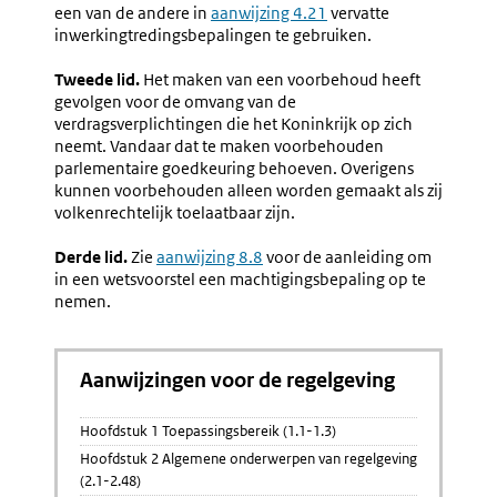
een van de andere in
aanwijzing 4.21
vervatte
inwerkingtredingsbepalingen te gebruiken.
Tweede lid.
Het maken van een voorbehoud heeft
gevolgen voor de omvang van de
verdragsverplichtingen die het Koninkrijk op zich
neemt. Vandaar dat te maken voorbehouden
parlementaire goedkeuring behoeven. Overigens
kunnen voorbehouden alleen worden gemaakt als zij
volkenrechtelijk toelaatbaar zijn.
Derde lid.
Zie
aanwijzing 8.8
voor de aanleiding om
in een wetsvoorstel een machtigingsbepaling op te
nemen.
Aanwijzingen voor de regelgeving
Hoofdstuk 1 Toepassingsbereik (1.1-1.3)
Hoofdstuk 2 Algemene onderwerpen van regelgeving
(2.1-2.48)