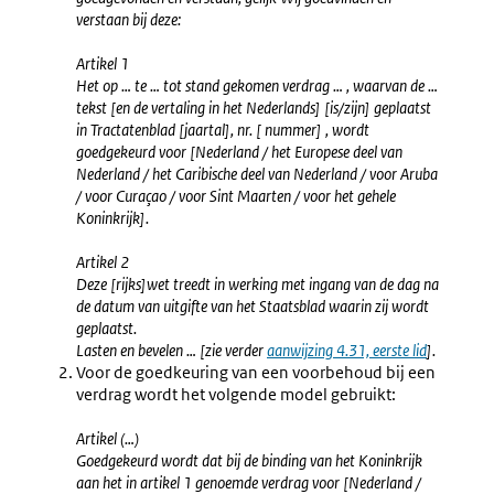
verstaan bij deze:
Artikel 1
Het op … te … tot stand gekomen verdrag … , waarvan de …
tekst [en de vertaling in het Nederlands] [is/zijn] geplaatst
in Tractatenblad [jaartal], nr. [ nummer] , wordt
goedgekeurd voor [Nederland / het Europese deel van
Nederland / het Caribische deel van Nederland / voor Aruba
/ voor Curaçao / voor Sint Maarten / voor het gehele
Koninkrijk].
Artikel 2
Deze [rijks]wet treedt in werking met ingang van de dag na
de datum van uitgifte van het Staatsblad waarin zij wordt
geplaatst.
Lasten en bevelen … [zie verder
aanwijzing 4.31, eerste lid
].
Voor de goedkeuring van een voorbehoud bij een
verdrag wordt het volgende model gebruikt:
Artikel (…)
Goedgekeurd wordt dat bij de binding van het Koninkrijk
aan het in artikel 1 genoemde verdrag voor [Nederland /