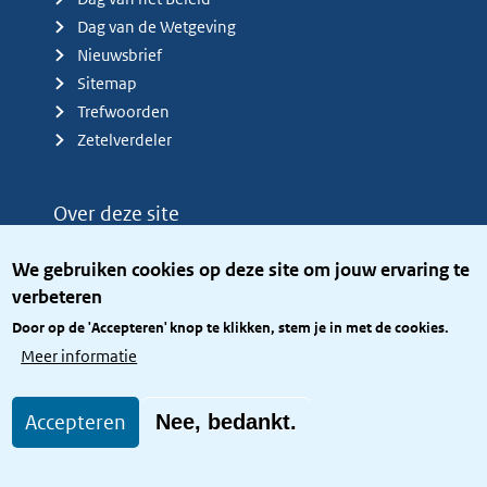
Dag van de Wetgeving
Nieuwsbrief
Sitemap
Trefwoorden
Zetelverdeler
Over deze site
Over het KCBR
We gebruiken cookies op deze site om jouw ervaring te
Privacy
verbeteren
Rijkshuisstijl
Door op de 'Accepteren' knop te klikken, stem je in met de cookies.
Toegang site openbaar
Meer informatie
Toegankelijkheid
Accepteren
Nee, bedankt.