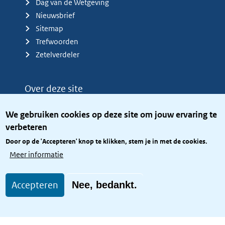
Dag van de Wetgeving
Nieuwsbrief
Sitemap
Trefwoorden
Zetelverdeler
Over deze site
Over het KCBR
We gebruiken cookies op deze site om jouw ervaring te
Privacy
verbeteren
Rijkshuisstijl
Door op de 'Accepteren' knop te klikken, stem je in met de cookies.
Toegang site openbaar
Meer informatie
Toegankelijkheid
Accepteren
Nee, bedankt.