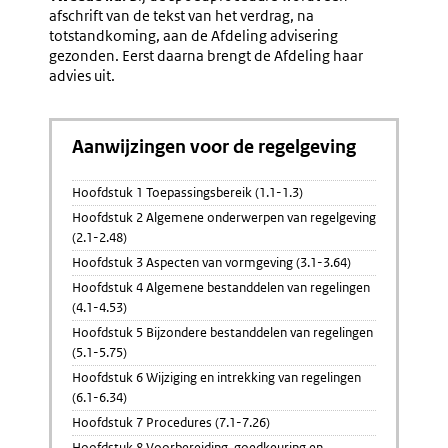
afschrift van de tekst van het verdrag, na
totstandkoming, aan de Afdeling advisering
gezonden. Eerst daarna brengt de Afdeling haar
advies uit.
Aanwijzingen voor de regelgeving
Hoofdstuk 1 Toepassingsbereik (1.1-1.3)
Hoofdstuk 2 Algemene onderwerpen van regelgeving
(2.1-2.48)
Hoofdstuk 3 Aspecten van vormgeving (3.1-3.64)
Hoofdstuk 4 Algemene bestanddelen van regelingen
(4.1-4.53)
Hoofdstuk 5 Bijzondere bestanddelen van regelingen
(5.1-5.75)
Hoofdstuk 6 Wijziging en intrekking van regelingen
(6.1-6.34)
Hoofdstuk 7 Procedures (7.1-7.26)
Hoofdstuk 8 Voorbereiding, goedkeuring en