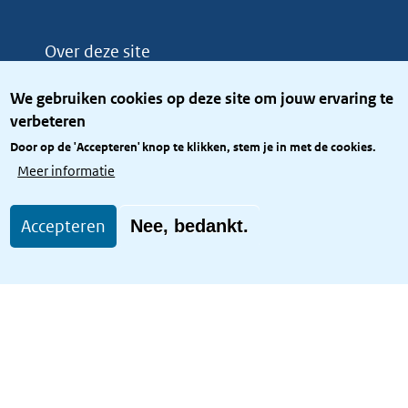
Over deze site
Over het KCBR
We gebruiken cookies op deze site om jouw ervaring te
Privacy
verbeteren
Rijkshuisstijl
Door op de 'Accepteren' knop te klikken, stem je in met de cookies.
Toegang site openbaar
Meer informatie
Toegankelijkheid
Accepteren
Nee, bedankt.