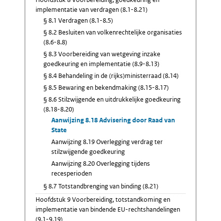
implementatie van verdragen (8.1-8.21)
§ 8.1 Verdragen (8.1-8.5)
§ 8.2 Besluiten van volkenrechtelijke organisaties
(8.6-8.8)
§ 8.3 Voorbereiding van wetgeving inzake
goedkeuring en implementatie (8.9-8.13)
§ 8.4 Behandeling in de (rijks)ministerraad (8.14)
§ 8.5 Bewaring en bekendmaking (8.15-8.17)
§ 8.6 Stilzwijgende en uitdrukkelijke goedkeuring
(8.18-8.20)
Aanwijzing 8.18 Advisering door Raad van
State
Aanwijzing 8.19 Overlegging verdrag ter
stilzwijgende goedkeuring
Aanwijzing 8.20 Overlegging tijdens
recesperioden
§ 8.7 Totstandbrenging van binding (8.21)
Hoofdstuk 9 Voorbereiding, totstandkoming en
implementatie van bindende EU-rechtshandelingen
(9.1-9.19)