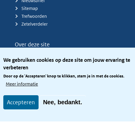
Nieuwsbrief
Sitemap
Trefwoorden
Zetelverdeler
Over deze site
Over het KCBR
We gebruiken cookies op deze site om jouw ervaring te
Privacy
verbeteren
Rijkshuisstijl
Door op de 'Accepteren' knop te klikken, stem je in met de cookies.
Toegang site openbaar
Meer informatie
Toegankelijkheid
Accepteren
Nee, bedankt.