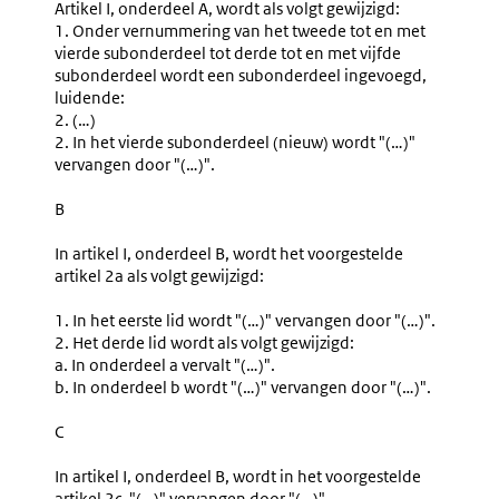
Artikel I, onderdeel A, wordt als volgt gewijzigd:
1. Onder vernummering van het tweede tot en met
vierde subonderdeel tot derde tot en met vijfde
subonderdeel wordt een subonderdeel ingevoegd,
luidende:
2. (…)
2. In het vierde subonderdeel (nieuw) wordt "(…)"
vervangen door "(…)".
B
In artikel I, onderdeel B, wordt het voorgestelde
artikel 2a als volgt gewijzigd:
1. In het eerste lid wordt "(…)" vervangen door "(…)".
2. Het derde lid wordt als volgt gewijzigd:
a. In onderdeel a vervalt "(…)".
b. In onderdeel b wordt "(…)" vervangen door "(…)".
C
In artikel I, onderdeel B, wordt in het voorgestelde
artikel 2c "(…)" vervangen door "(…)".