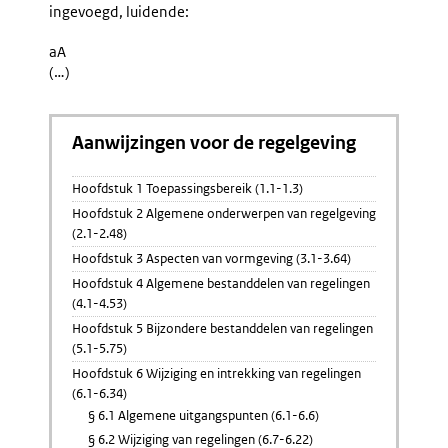
ingevoegd, luidende:
aA
(…)
Aanwijzingen voor de regelgeving
Hoofdstuk 1 Toepassingsbereik (1.1-1.3)
Hoofdstuk 2 Algemene onderwerpen van regelgeving
(2.1-2.48)
Hoofdstuk 3 Aspecten van vormgeving (3.1-3.64)
Hoofdstuk 4 Algemene bestanddelen van regelingen
(4.1-4.53)
Hoofdstuk 5 Bijzondere bestanddelen van regelingen
(5.1-5.75)
Hoofdstuk 6 Wijziging en intrekking van regelingen
(6.1-6.34)
§ 6.1 Algemene uitgangspunten (6.1-6.6)
§ 6.2 Wijziging van regelingen (6.7-6.22)