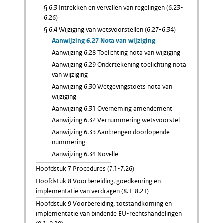
§ 6.3 Intrekken en vervallen van regelingen (6.23-
6.26)
§ 6.4 Wijziging van wetsvoorstellen (6.27-6.34)
Aanwijzing 6.27 Nota van wijziging
Aanwijzing 6.28 Toelichting nota van wijziging
Aanwijzing 6.29 Ondertekening toelichting nota
van wijziging
Aanwijzing 6.30 Wetgevingstoets nota van
wijziging
Aanwijzing 6.31 Overneming amendement
Aanwijzing 6.32 Vernummering wetsvoorstel
Aanwijzing 6.33 Aanbrengen doorlopende
nummering
Aanwijzing 6.34 Novelle
Hoofdstuk 7 Procedures (7.1-7.26)
Hoofdstuk 8 Voorbereiding, goedkeuring en
implementatie van verdragen (8.1-8.21)
Hoofdstuk 9 Voorbereiding, totstandkoming en
implementatie van bindende EU-rechtshandelingen