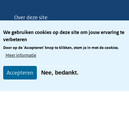
Over deze site
Over het KCBR
We gebruiken cookies op deze site om jouw ervaring te
Privacy
verbeteren
Rijkshuisstijl
Door op de 'Accepteren' knop te klikken, stem je in met de cookies.
Toegang site openbaar
Meer informatie
Toegankelijkheid
Accepteren
Nee, bedankt.