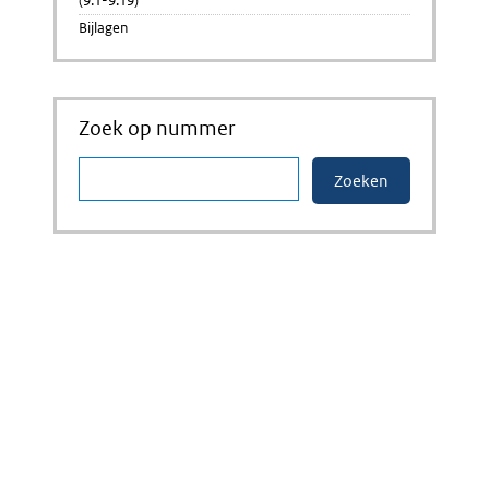
(9.1-9.19)
Bijlagen
Zoek op nummer