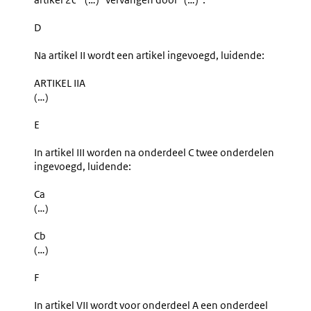
D
Na artikel II wordt een artikel ingevoegd, luidende:
ARTIKEL IIA
(…)
E
In artikel III worden na onderdeel C twee onderdelen
ingevoegd, luidende:
Ca
(…)
Cb
(…)
F
In artikel VII wordt voor onderdeel A een onderdeel