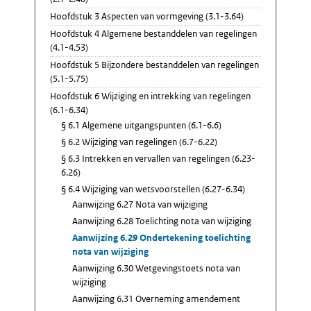
Hoofdstuk 3 Aspecten van vormgeving (3.1-3.64)
Hoofdstuk 4 Algemene bestanddelen van regelingen
(4.1-4.53)
Hoofdstuk 5 Bijzondere bestanddelen van regelingen
(5.1-5.75)
Hoofdstuk 6 Wijziging en intrekking van regelingen
(6.1-6.34)
§ 6.1 Algemene uitgangspunten (6.1-6.6)
§ 6.2 Wijziging van regelingen (6.7-6.22)
§ 6.3 Intrekken en vervallen van regelingen (6.23-
6.26)
§ 6.4 Wijziging van wetsvoorstellen (6.27-6.34)
Aanwijzing 6.27 Nota van wijziging
Aanwijzing 6.28 Toelichting nota van wijziging
Aanwijzing 6.29 Ondertekening toelichting
nota van wijziging
Aanwijzing 6.30 Wetgevingstoets nota van
wijziging
Aanwijzing 6.31 Overneming amendement