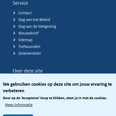
Service
Contact
Dag van het Beleid
Dag van de Wetgeving
Nieuwsbrief
Sitemap
Trefwoorden
Zetelverdeler
Over deze site
Over het KCBR
We gebruiken cookies op deze site om jouw ervaring te
Privacy
verbeteren
Rijkshuisstijl
Door op de 'Accepteren' knop te klikken, stem je in met de cookies.
Toegang site openbaar
Meer informatie
Toegankelijkheid