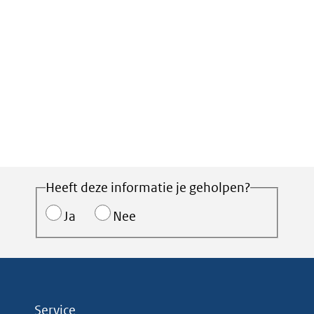
Heeft deze informatie je geholpen?
Ja
Nee
Service