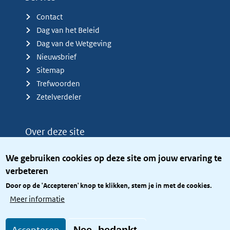
Contact
Dag van het Beleid
Dag van de Wetgeving
Nieuwsbrief
Sitemap
Trefwoorden
Zetelverdeler
Over deze site
Over het KCBR
We gebruiken cookies op deze site om jouw ervaring te
Privacy
verbeteren
Rijkshuisstijl
Door op de 'Accepteren' knop te klikken, stem je in met de cookies.
Toegang site openbaar
Meer informatie
Toegankelijkheid