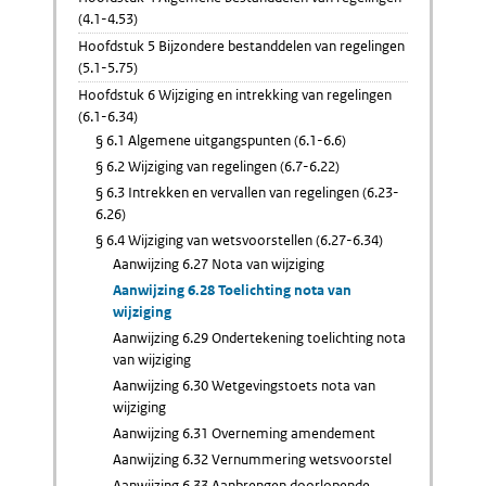
(4.1-4.53)
Hoofdstuk 5 Bijzondere bestanddelen van regelingen
(5.1-5.75)
Hoofdstuk 6 Wijziging en intrekking van regelingen
(6.1-6.34)
§ 6.1 Algemene uitgangspunten (6.1-6.6)
§ 6.2 Wijziging van regelingen (6.7-6.22)
§ 6.3 Intrekken en vervallen van regelingen (6.23-
6.26)
§ 6.4 Wijziging van wetsvoorstellen (6.27-6.34)
Aanwijzing 6.27 Nota van wijziging
Aanwijzing 6.28 Toelichting nota van
wijziging
Aanwijzing 6.29 Ondertekening toelichting nota
van wijziging
Aanwijzing 6.30 Wetgevingstoets nota van
wijziging
Aanwijzing 6.31 Overneming amendement
Aanwijzing 6.32 Vernummering wetsvoorstel
Aanwijzing 6.33 Aanbrengen doorlopende