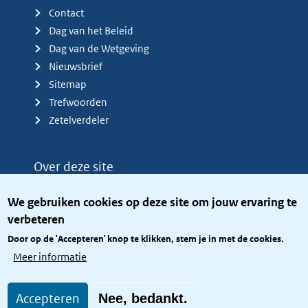
Contact
Dag van het Beleid
Dag van de Wetgeving
Nieuwsbrief
Sitemap
Trefwoorden
Zetelverdeler
Over deze site
Over het KCBR
We gebruiken cookies op deze site om jouw ervaring te
Privacy
verbeteren
Rijkshuisstijl
Door op de 'Accepteren' knop te klikken, stem je in met de cookies.
Toegang site openbaar
Meer informatie
Toegankelijkheid
Accepteren
Nee, bedankt.