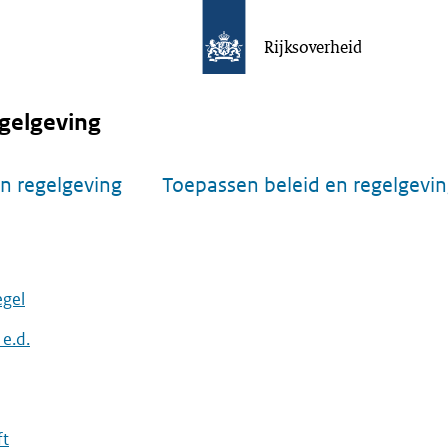
Rijksoverheid
gelgeving
n regelgeving
Toepassen beleid en regelgevi
egel
e.d.
ft