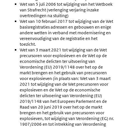
Wet van 5 juli 2006 tot wijziging van het Wetboek
van Strafrecht (verlenging verjaring inzake
overtredingen na stuiting)
Wet van 10 februari 2017 tot wijziging van de Wet
basisregistraties adressen en gebouwen en enige
andere wetten in verband met modernisering en
vereenvoudiging van de registratie en het
toezicht.
Wet van 3 maart 2021 tot wijziging van de Wet
precursoren voor explosieven en de Wet op de
economische delicten ter uitvoering van
Verordening (EU) 2019/1148 over het op de
markt brengen en het gebruik van precursoren
voor explosieven (in plaats van: Wet van 3 maart
2021 tot wijziging van de Wet precursoren voor
explosieven en de Wet op de economische
delicten ter uitvoering van Verordening (EU)
2019/1148 van het Europees Parlement en de
Raad van 20 juni 2019 over het op de markt
brengen en het gebruik van precursoren voor
explosieven, tot wijziging van Verordening (EG) nr.
1907/2006 en tot intrekking van Verordening