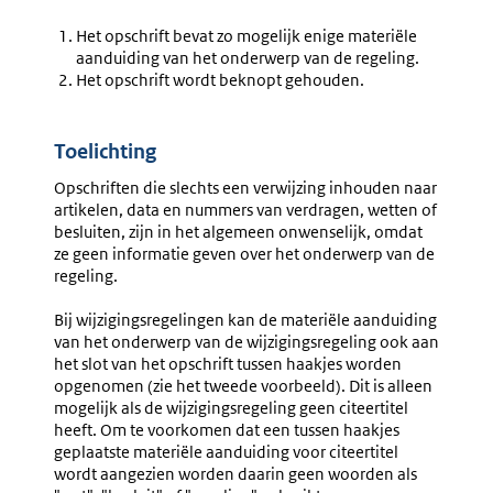
Model
Vermeld
Opschrift
Citeertit
Het opschrift bevat zo mogelijk enige materiële
In
aanduiding van het onderwerp van de regeling.
Opschrif
Het opschrift wordt beknopt gehouden.
Toelichting
Opschriften die slechts een verwijzing inhouden naar
artikelen, data en nummers van verdragen, wetten of
besluiten, zijn in het algemeen onwenselijk, omdat
ze geen informatie geven over het onderwerp van de
regeling.
Bij wijzigingsregelingen kan de materiële aanduiding
van het onderwerp van de wijzigingsregeling ook aan
het slot van het opschrift tussen haakjes worden
opgenomen (zie het tweede voorbeeld). Dit is alleen
mogelijk als de wijzigingsregeling geen citeertitel
heeft. Om te voorkomen dat een tussen haakjes
geplaatste materiële aanduiding voor citeertitel
wordt aangezien worden daarin geen woorden als