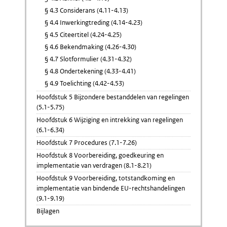
§ 4.3 Considerans (4.11-4.13)
§ 4.4 Inwerkingtreding (4.14-4.23)
§ 4.5 Citeertitel (4.24-4.25)
§ 4.6 Bekendmaking (4.26-4.30)
§ 4.7 Slotformulier (4.31-4.32)
§ 4.8 Ondertekening (4.33-4.41)
§ 4.9 Toelichting (4.42-4.53)
Hoofdstuk 5 Bijzondere bestanddelen van regelingen
(5.1-5.75)
Hoofdstuk 6 Wijziging en intrekking van regelingen
(6.1-6.34)
Hoofdstuk 7 Procedures (7.1-7.26)
Hoofdstuk 8 Voorbereiding, goedkeuring en
implementatie van verdragen (8.1-8.21)
Hoofdstuk 9 Voorbereiding, totstandkoming en
implementatie van bindende EU-rechtshandelingen
(9.1-9.19)
Bijlagen