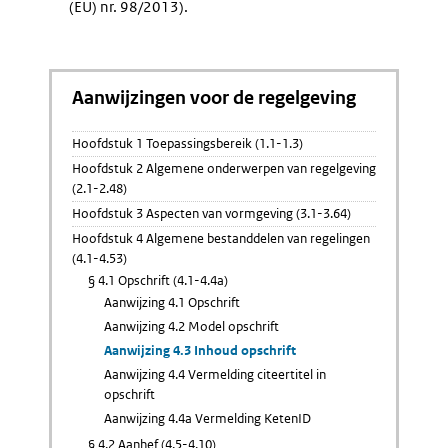
(EU) nr. 98/2013).
Aanwijzingen voor de regelgeving
Hoofdstuk 1 Toepassingsbereik (1.1-1.3)
Hoofdstuk 2 Algemene onderwerpen van regelgeving
(2.1-2.48)
Hoofdstuk 3 Aspecten van vormgeving (3.1-3.64)
Hoofdstuk 4 Algemene bestanddelen van regelingen
(4.1-4.53)
§ 4.1 Opschrift (4.1-4.4a)
Aanwijzing 4.1 Opschrift
Aanwijzing 4.2 Model opschrift
Aanwijzing 4.3 Inhoud opschrift
Aanwijzing 4.4 Vermelding citeertitel in
opschrift
Aanwijzing 4.4a Vermelding KetenID
§ 4.2 Aanhef (4.5-4.10)