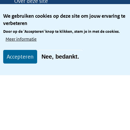
Over deze site
Over het KCBR
We gebruiken cookies op deze site om jouw ervaring te
Privacy
verbeteren
Rijkshuisstijl
Door op de 'Accepteren' knop te klikken, stem je in met de cookies.
Toegang site openbaar
Meer informatie
Toegankelijkheid
Accepteren
Nee, bedankt.