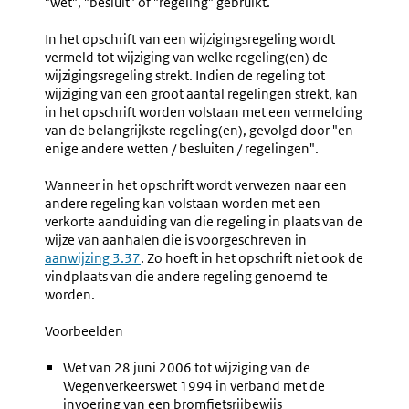
"wet", "besluit" of "regeling" gebruikt.
In het opschrift van een wijzigingsregeling wordt
vermeld tot wijziging van welke regeling(en) de
wijzigingsregeling strekt. Indien de regeling tot
wijziging van een groot aantal regelingen strekt, kan
in het opschrift worden volstaan met een vermelding
van de belangrijkste regeling(en), gevolgd door "en
enige andere wetten / besluiten / regelingen".
Wanneer in het opschrift wordt verwezen naar een
andere regeling kan volstaan worden met een
verkorte aanduiding van die regeling in plaats van de
wijze van aanhalen die is voorgeschreven in
aanwijzing 3.37
. Zo hoeft in het opschrift niet ook de
vindplaats van die andere regeling genoemd te
worden.
Voorbeelden
Wet van 28 juni 2006 tot wijziging van de
Wegenverkeerswet 1994 in verband met de
invoering van een bromfietsrijbewijs