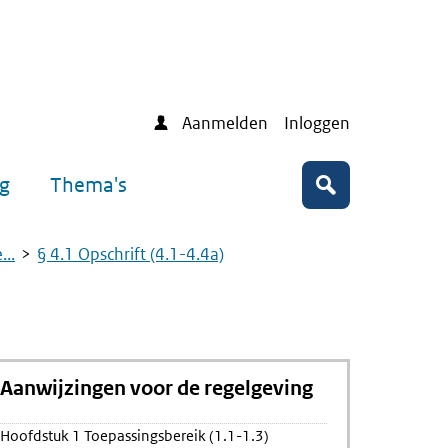
Aanmelden
Inloggen
ng
Thema's
Zoeken
..
§ 4.1 Opschrift (4.1-4.4a)
Aanwijzingen voor de regelgeving
ing
Hoofdstuk 1 Toepassingsbereik (1.1-1.3)