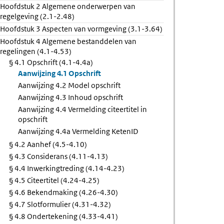
Hoofdstuk 2 Algemene onderwerpen van
regelgeving (2.1-2.48)
t
Hoofdstuk 3 Aspecten van vormgeving (3.1-3.64)
Hoofdstuk 4 Algemene bestanddelen van
regelingen (4.1-4.53)
§ 4.1 Opschrift (4.1-4.4a)
Aanwijzing 4.1 Opschrift
Aanwijzing 4.2 Model opschrift
Aanwijzing 4.3 Inhoud opschrift
Aanwijzing 4.4 Vermelding citeertitel in
opschrift
Aanwijzing 4.4a Vermelding KetenID
§ 4.2 Aanhef (4.5-4.10)
§ 4.3 Considerans (4.11-4.13)
§ 4.4 Inwerkingtreding (4.14-4.23)
§ 4.5 Citeertitel (4.24-4.25)
§ 4.6 Bekendmaking (4.26-4.30)
§ 4.7 Slotformulier (4.31-4.32)
§ 4.8 Ondertekening (4.33-4.41)