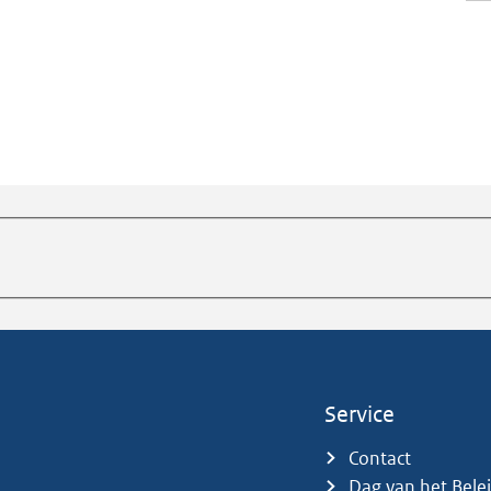
Service
Contact
Dag van het Bele