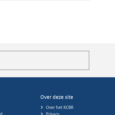
Over deze site
Over het KCBR
id
Privacy