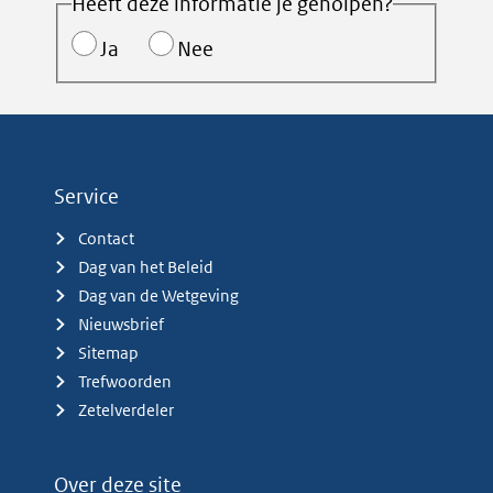
Heeft deze informatie je geholpen?
Ja
Nee
Service
Contact
Dag van het Beleid
Dag van de Wetgeving
Nieuwsbrief
Sitemap
Trefwoorden
Zetelverdeler
Over deze site