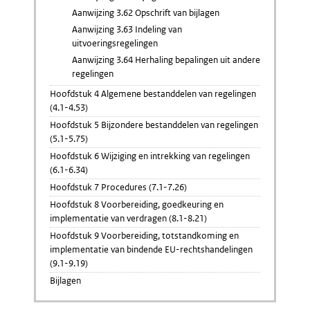
Aanwijzing 3.62 Opschrift van bijlagen
Aanwijzing 3.63 Indeling van
uitvoeringsregelingen
Aanwijzing 3.64 Herhaling bepalingen uit andere
regelingen
Hoofdstuk 4 Algemene bestanddelen van regelingen
(4.1-4.53)
Hoofdstuk 5 Bijzondere bestanddelen van regelingen
(5.1-5.75)
Hoofdstuk 6 Wijziging en intrekking van regelingen
(6.1-6.34)
Hoofdstuk 7 Procedures (7.1-7.26)
Hoofdstuk 8 Voorbereiding, goedkeuring en
implementatie van verdragen (8.1-8.21)
Hoofdstuk 9 Voorbereiding, totstandkoming en
implementatie van bindende EU-rechtshandelingen
(9.1-9.19)
Bijlagen