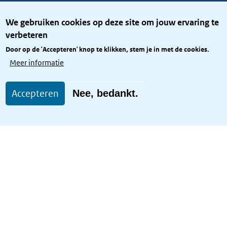
Over het KCBR
We gebruiken cookies op deze site om jouw ervaring te
Privacy
verbeteren
Rijkshuisstijl
Door op de 'Accepteren' knop te klikken, stem je in met de cookies.
Toegang site openbaar
Meer informatie
Toegankelijkheid
Accepteren
Nee, bedankt.