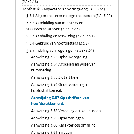
(2.1-2.48)
Hoofdstuk 3 Aspecten van vormgeving (3.1-3.64)
§ 3.1 Algemene terminologische punten (3.1-3.22)
§ 3.2 Aanduiding van ministers en
staatssecretarissen (3.23-3.26)
§ 3.3 Aanhaling en verwijzing (3.27-3.51)
§ 3.4 Gebruik van hoofdletters (3.52)
§ 3.5 Indeling van regelingen (3.53-3.64)
Aanwijzing 3.53 Opbouw regeling
Aanwijzing 3.54 Artikelen en wijze van
nummering
Aanwijzing 3.55 Slotartikelen
Aanwijzing 3.56 Onderverdeling in
hoofdstukken e.d.
Aanwijzing 3.57 Opschriften van
hoofdstukken e.d.
Aanwijzing 3.58 Verdeling artikel in leden
Aanwijzing 3.59 Opsommingen
Aanwijzing 3.60 Karakter opsomming
Aanwijzing 3.61 Bijlagen