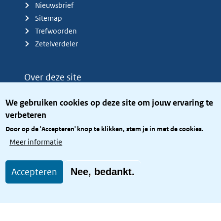
Nieuwsbrief
Sitemap
Trefwoorden
Zetelverdeler
Over deze site
Over het KCBR
We gebruiken cookies op deze site om jouw ervaring te
Privacy
verbeteren
Rijkshuisstijl
Door op de 'Accepteren' knop te klikken, stem je in met de cookies.
Toegang site openbaar
Meer informatie
Toegankelijkheid
Accepteren
Nee, bedankt.