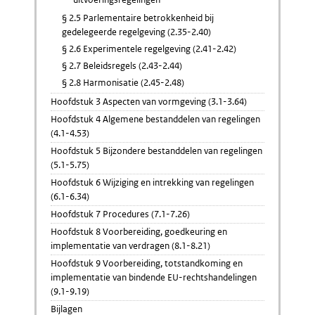
§ 2.5 Parlementaire betrokkenheid bij
gedelegeerde regelgeving (2.35-2.40)
§ 2.6 Experimentele regelgeving (2.41-2.42)
§ 2.7 Beleidsregels (2.43-2.44)
§ 2.8 Harmonisatie (2.45-2.48)
Hoofdstuk 3 Aspecten van vormgeving (3.1-3.64)
Hoofdstuk 4 Algemene bestanddelen van regelingen
(4.1-4.53)
Hoofdstuk 5 Bijzondere bestanddelen van regelingen
(5.1-5.75)
Hoofdstuk 6 Wijziging en intrekking van regelingen
(6.1-6.34)
Hoofdstuk 7 Procedures (7.1-7.26)
Hoofdstuk 8 Voorbereiding, goedkeuring en
implementatie van verdragen (8.1-8.21)
Hoofdstuk 9 Voorbereiding, totstandkoming en
implementatie van bindende EU-rechtshandelingen
(9.1-9.19)
Bijlagen