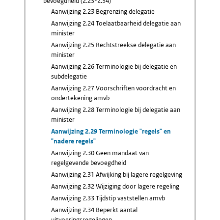
bevoegdheid (2.23-2.34)
Aanwijzing 2.23 Begrenzing delegatie
Aanwijzing 2.24 Toelaatbaarheid delegatie aan
minister
Aanwijzing 2.25 Rechtstreekse delegatie aan
minister
Aanwijzing 2.26 Terminologie bij delegatie en
subdelegatie
Aanwijzing 2.27 Voorschriften voordracht en
ondertekening amvb
Aanwijzing 2.28 Terminologie bij delegatie aan
minister
Aanwijzing 2.29 Terminologie "regels" en
"nadere regels"
Aanwijzing 2.30 Geen mandaat van
regelgevende bevoegdheid
Aanwijzing 2.31 Afwijking bij lagere regelgeving
Aanwijzing 2.32 Wijziging door lagere regeling
Aanwijzing 2.33 Tijdstip vaststellen amvb
Aanwijzing 2.34 Beperkt aantal
uitvoeringsregelingen