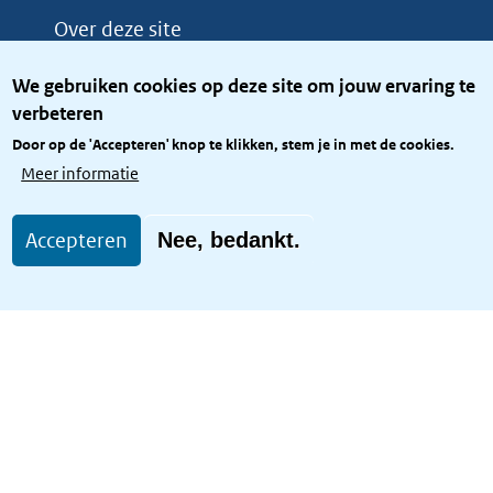
Over deze site
Over het KCBR
We gebruiken cookies op deze site om jouw ervaring te
Privacy
verbeteren
Rijkshuisstijl
Door op de 'Accepteren' knop te klikken, stem je in met de cookies.
Toegang site openbaar
Meer informatie
Toegankelijkheid
Accepteren
Nee, bedankt.