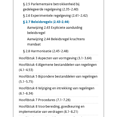
§ 2.5 Parlementaire betrokkenheid bij
gedelegeerde regelgeving (2.35-2.40)
§ 2.6 Experimentele regelgeving (2.41-2.42)
§ 2.7 Beleidsregels (2.43-2.44)
Aanwijzing 2.43 Expliciete aanduiding
beleidsregel
Aanwijzing 2.44 Beleidsregel krachtens
mandaat
§ 2.8 Harmonisatie (2.45-2.48)
Hoofdstuk 3 Aspecten van vormgeving (3.1-3.64)
Hoofdstuk 4 Algemene bestanddelen van regelingen
(4.1-4.53)
Hoofdstuk 5 Bijzondere bestanddelen van regelingen
(5.1-5.75)
Hoofdstuk 6 Wijziging en intrekking van regelingen
(6.1-6.34)
Hoofdstuk 7 Procedures (7.1-7.26)
Hoofdstuk 8 Voorbereiding, goedkeuring en
implementatie van verdragen (8.1-8.21)