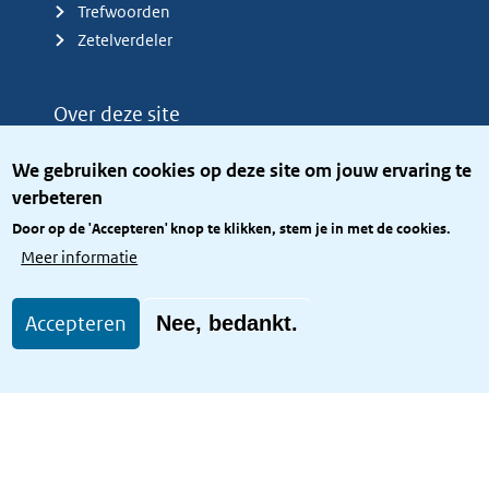
Trefwoorden
Zetelverdeler
Over deze site
Over het KCBR
We gebruiken cookies op deze site om jouw ervaring te
Privacy
verbeteren
Rijkshuisstijl
Door op de 'Accepteren' knop te klikken, stem je in met de cookies.
Toegang site openbaar
Meer informatie
Toegankelijkheid
Accepteren
Nee, bedankt.