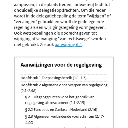
aanpassen, in de plaats treden, indexeren) leidt tot
onduidelijke delegatieopdrachten. Om die reden
wordt in de delegatiebepaling de term "wijzigen" of
"vervangen" gebruikt en wordt de gedelegeerde
regeling als een wijzigingsregeling vormgegeven.
Ook wetsbepalingen die opdracht geven tot
wijziging of vervanging "van rechtswege" worden
niet gebruikt. Zie ook
aanwijzing 6.1
.
Aanwijzingen voor de regelgeving
Hoofdstuk 1 Toepassingsbereik (1.1-1.3)
Hoofdstuk 2 Algemene onderwerpen van regelgeving
(2.1-2.48)
§ 2.1 Uitgangspunten voor het gebruik van
regelgeving als instrument (2.1-2.15)
§ 2.2 Europees en Caribisch Nederland (2.16)
§ 2.3 Algemeen verbindende voorschriften (2.17-
2.22)