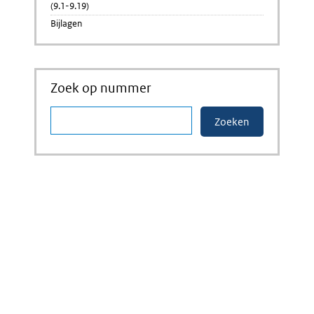
(9.1-9.19)
Bijlagen
Zoek op nummer