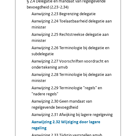
§ 2.4 Delegatie en mandaat van regelgevende
bevoegdheid (2.23-2.34)
Aanwijzing 2.23 Begrenzing delegatie
Aanwijzing 2.24 Toelaatbaarheid delegatie aan
minister
Aanwijzing 2.25 Rechtstreekse delegatie aan
minister
Aanwijzing 2.26 Terminologie bij delegatie en
subdelegatie
Aanwijzing 2.27 Voorschriften voordracht en
ondertekening amvb
Aanwijzing 2.28 Terminologie bij delegatie aan
minister
Aanwijzing 2.29 Terminologie "regels" en
"nadere regels"
Aanwijzing 2.30 Geen mandaat van
regelgevende bevoegdheid
Aanwijzing 2.31 Afwijking bij lagere regelgeving
Aanwijzing 2.32 Wijziging door lagere
regeling
Aanwijzing 2.33 Tijdstip vaststellen amvb