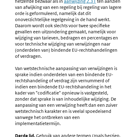
hetzelfde bezwaar als in
aanwijzing 2.31
ten aanzien
van afwijking van een regeling bij regeling van lagere
orde is geformuleerd, namelijk dat dit
onoverzichtelijke regelgeving in de hand werkt.
Daarom wordt ook slechts voor twee specifieke
gevallen een uitzondering gemaakt, namelijk voor
wijziging van tarieven, bedragen en percentages en
voor technische wijziging van verwijzingen naar
(onderdelen van) bindende EU-rechtshandelingen
of verdragen.
Van wetstechnische aanpassing van verwijzingen is
sprake indien onderdelen van een bindende EU-
rechtshandeling of verdrag zijn vernummerd of
indien een bindende EU-rechtshandeling in het
kader van "codificatie" opnieuw is vastgesteld,
zonder dat sprake is van inhoudelijke wijziging. De
aanpassing van een verwijzing heeft dan een zuiver
wetstechnisch karakter en is veelal spoedeisend
vanwege het ontbreken van een
implementatietermijn.
Derde lid.
Gebruik van andere termen (zoals herzien,