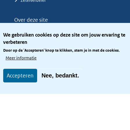
Zetelverdeler
Over deze site
Over het KCBR
We gebruiken cookies op deze site om jouw ervaring te
Privacy
verbeteren
Rijkshuisstijl
Door op de 'Accepteren' knop te klikken, stem je in met de cookies.
Toegang site openbaar
Meer informatie
Toegankelijkheid
Accepteren
Nee, bedankt.