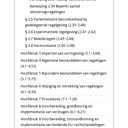
Aanwijzing 2.34 Beperkt aantal
uitvoeringsregelingen
§ 2.5 Parlementaire betrokkenheid bij
gedelegeerde regelgeving (2.35-2.40)
§ 2.6 Experimentele regelgeving (2.41-2.42)
§ 2.7 Beleidsregels (2.43-2.44)
§ 2.8 Harmonisatie (2.45-2.48)
Hoofdstuk 3 Aspecten van vormgeving (3.1-3.64)
Hoofdstuk 4 Algemene bestanddelen van regelingen
(4.1-4.53)
Hoofdstuk 5 Bijzondere bestanddelen van regelingen
(5.1-5.75)
Hoofdstuk 6 Wijziging en intrekking van regelingen
(6.1-6.34)
Hoofdstuk 7 Procedures (7.1-7.26)
Hoofdstuk 8 Voorbereiding, goedkeuring en
implementatie van verdragen (8.1-8.21)
Hoofdstuk 9 Voorbereiding, totstandkoming en
implementatie van bindende EU-rechtshandelingen