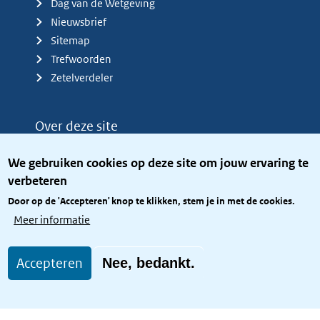
Dag van de Wetgeving
Nieuwsbrief
Sitemap
Trefwoorden
Zetelverdeler
Over deze site
Over het KCBR
We gebruiken cookies op deze site om jouw ervaring te
Privacy
verbeteren
Rijkshuisstijl
Door op de 'Accepteren' knop te klikken, stem je in met de cookies.
Toegang site openbaar
Meer informatie
Toegankelijkheid
Accepteren
Nee, bedankt.