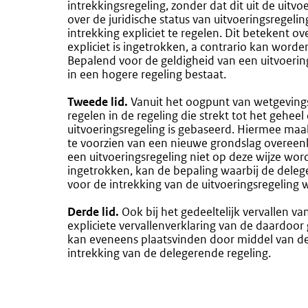
intrekkingsregeling, zonder dat dit uit de uitvo
over de juridische status van uitvoeringsregel
intrekking expliciet te regelen. Dit betekent ove
expliciet is ingetrokken, a contrario kan worde
Bepalend voor de geldigheid van een uitvoering
in een hogere regeling bestaat.
Tweede lid.
Vanuit het oogpunt van wetgevingse
regelen in de regeling die strekt tot het gehee
uitvoeringsregeling is gebaseerd. Hiermee maak
te voorzien van een nieuwe grondslag overeenk
een uitvoeringsregeling niet op deze wijze wo
ingetrokken, kan de bepaling waarbij de delege
voor de intrekking van de uitvoeringsregeling 
Derde lid.
Ook bij het gedeeltelijk vervallen va
expliciete vervallenverklaring van de daardoor g
kan eveneens plaatsvinden door middel van de r
intrekking van de delegerende regeling.