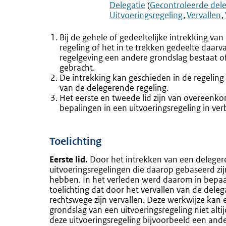
Delegatie
(
Gecontroleerde dele
Uitvoeringsregeling
Vervallen
Bij de gehele of gedeeltelijke intrekking v
regeling of het in te trekken gedeelte daarv
regelgeving een andere grondslag bestaat of
gebracht.
De intrekking kan geschieden in de regeling d
van de delegerende regeling.
Het eerste en tweede lid zijn van overeenko
bepalingen in een uitvoeringsregeling in ve
Toelichting
Eerste lid.
Door het intrekken van een delegere
uitvoeringsregelingen die daarop gebaseerd zij
hebben. In het verleden werd daarom in bepaa
toelichting dat door het vervallen van de dele
rechtswege zijn vervallen. Deze werkwijze kan 
grondslag van een uitvoeringsregeling niet altij
deze uitvoeringsregeling bijvoorbeeld een and