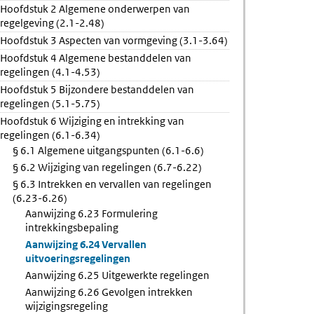
Hoofdstuk 2 Algemene onderwerpen van
rkte
regelgeving (2.1-2.48)
ng
gen
Hoofdstuk 3 Aspecten van vormgeving (3.1-3.64)
Hoofdstuk 4 Algemene bestanddelen van
regelingen (4.1-4.53)
Hoofdstuk 5 Bijzondere bestanddelen van
regelingen (5.1-5.75)
Hoofdstuk 6 Wijziging en intrekking van
regelingen (6.1-6.34)
§ 6.1 Algemene uitgangspunten (6.1-6.6)
§ 6.2 Wijziging van regelingen (6.7-6.22)
§ 6.3 Intrekken en vervallen van regelingen
(6.23-6.26)
Aanwijzing 6.23 Formulering
intrekkingsbepaling
Aanwijzing 6.24 Vervallen
uitvoeringsregelingen
Aanwijzing 6.25 Uitgewerkte regelingen
Aanwijzing 6.26 Gevolgen intrekken
wijzigingsregeling