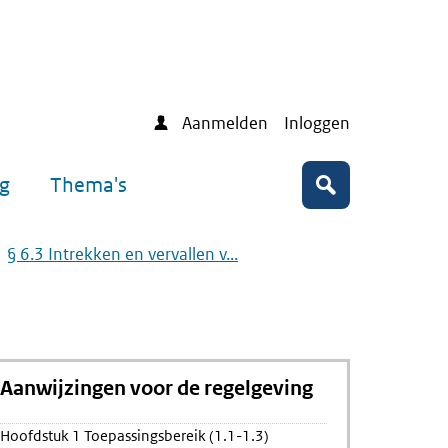
Aanmelden
Inloggen
ng
Thema's
Zoeken
§ 6.3 Intrekken en vervallen v...
Aanwijzingen voor de regelgeving
ing
Hoofdstuk 1 Toepassingsbereik (1.1-1.3)