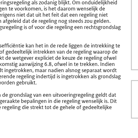
eringsregeling als zodanig blijkt. Om onduidelijkheid
ingen te voorkomen, is het daarom wenselijk de
rigens niet dat uit het feit dat een regeling niet
n afgeleid dat de regeling nog steeds zou gelden.
sregeling is of voor die regeling een rechtsgrondslag
fficiëntie kan het in de rede liggen de intrekking te
l of gedeeltelijk intrekken van de regeling waarop de
t de wetgever expliciet de keuze de regeling ofwel
omstig aanwijzing 6.8, ofwel in te trekken. Indien
rdt ingetrokken, maar nadien alsnog separaat wordt
rende regeling indertijd is ingetrokken als grondslag
worden gebruikt.
n de grondslag van een uitvoeringregeling geldt dat
eraakte bepalingen in die regeling wenselijk is. Dit
egeling die strekt tot de gehele of gedeeltelijke