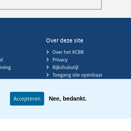
Over deze site
Over het KCBR
id
Privacy
eving
Rijkshuisstijl
Toegang site openbaar
Toegankelijkheid
Accepteren
Nee, bedankt.