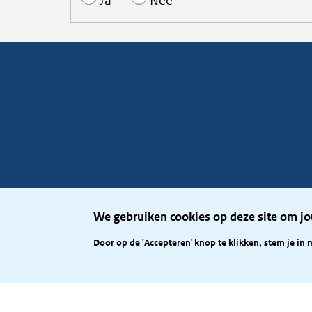
Ja
Nee
We gebruiken cookies op deze site om jo
Door op de 'Accepteren' knop te klikken, stem je in 