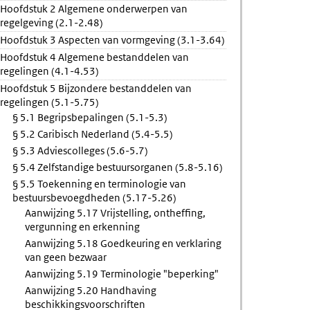
Hoofdstuk 2 Algemene onderwerpen van
ing
regelgeving (2.1-2.48)
uurlijk
Hoofdstuk 3 Aspecten van vormgeving (3.1-3.64)
Hoofdstuk 4 Algemene bestanddelen van
regelingen (4.1-4.53)
Hoofdstuk 5 Bijzondere bestanddelen van
regelingen (5.1-5.75)
§ 5.1 Begripsbepalingen (5.1-5.3)
§ 5.2 Caribisch Nederland (5.4-5.5)
§ 5.3 Adviescolleges (5.6-5.7)
§ 5.4 Zelfstandige bestuursorganen (5.8-5.16)
§ 5.5 Toekenning en terminologie van
bestuursbevoegdheden (5.17-5.26)
Aanwijzing 5.17 Vrijstelling, ontheffing,
vergunning en erkenning
Aanwijzing 5.18 Goedkeuring en verklaring
van geen bezwaar
Aanwijzing 5.19 Terminologie "beperking"
Aanwijzing 5.20 Handhaving
beschikkingsvoorschriften