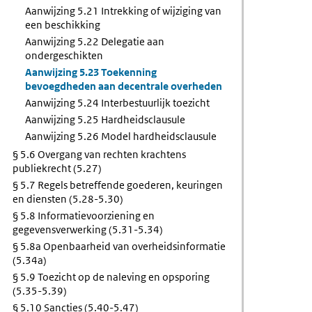
Aanwijzing 5.21 Intrekking of wijziging van
een beschikking
Aanwijzing 5.22 Delegatie aan
ondergeschikten
Aanwijzing 5.23 Toekenning
bevoegdheden aan decentrale overheden
Aanwijzing 5.24 Interbestuurlijk toezicht
Aanwijzing 5.25 Hardheidsclausule
Aanwijzing 5.26 Model hardheidsclausule
§ 5.6 Overgang van rechten krachtens
publiekrecht (5.27)
§ 5.7 Regels betreffende goederen, keuringen
en diensten (5.28-5.30)
§ 5.8 Informatievoorziening en
gegevensverwerking (5.31-5.34)
§ 5.8a Openbaarheid van overheidsinformatie
(5.34a)
§ 5.9 Toezicht op de naleving en opsporing
(5.35-5.39)
§ 5.10 Sancties (5.40-5.47)