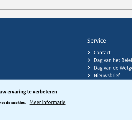
Service
Contact
Dag van het Bele
Dag van de Wetg
Nieuwsbrief
Sitemap
Trefwoorden
uw ervaring te verbeteren
Zetelverdeler
Meer informatie
met de cookies.