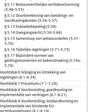
§ 5.11 Bestuursrechtelijke rechtsbescherming
(5.48-5.55)
§ 5.12 Doorberekening van toelatings- en
handhavingskosten (5.56-5.57)
§ 5.13 Evaluatiebepaling (5.58)
§ 5.14 Overgangsrecht (5.59-5.66)
§ 5.15 Samenloop van wetsvoorstellen (5.57-
5.70)
§ 5.16 Tijdelijke regelingen (5.71-5.73)
§ 5.17 Bijzondere vormen van
geldingsmomenten en bekendmaking (5.74a-
5.76)
Hoofdstuk 6 Wijziging en intrekking van
regelingen (6.1-6.34)
Hoofdstuk 7 Procedures (7.1-7.26)
Hoofdstuk 8 Voorbereiding, goedkeuring en
implementatie van verdragen (8.1-8.21)
Hoofdstuk 9 Voorbereiding, totstandkoming en
implementatie van bindende EU-
rechtshandelingen (9.1-9.19)