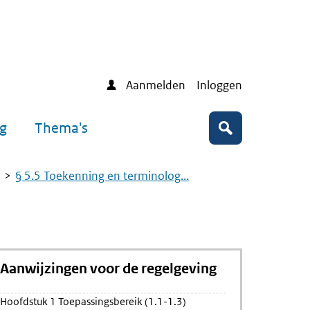
Aanmelden
Inloggen
ng
Thema's
Zoeken
§ 5.5 Toekenning en terminolog...
Aanwijzingen voor de regelgeving
Hoofdstuk 1 Toepassingsbereik (1.1-1.3)