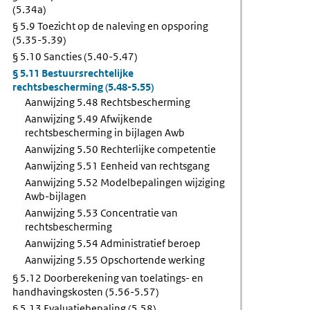
(5.34a)
§ 5.9 Toezicht op de naleving en opsporing
(5.35-5.39)
§ 5.10 Sancties (5.40-5.47)
§ 5.11 Bestuursrechtelijke
rechtsbescherming (5.48-5.55)
Aanwijzing 5.48 Rechtsbescherming
Aanwijzing 5.49 Afwijkende
rechtsbescherming in bijlagen Awb
Aanwijzing 5.50 Rechterlijke competentie
Aanwijzing 5.51 Eenheid van rechtsgang
Aanwijzing 5.52 Modelbepalingen wijziging
Awb-bijlagen
Aanwijzing 5.53 Concentratie van
rechtsbescherming
Aanwijzing 5.54 Administratief beroep
Aanwijzing 5.55 Opschortende werking
§ 5.12 Doorberekening van toelatings- en
handhavingskosten (5.56-5.57)
§ 5.13 Evaluatiebepaling (5.58)