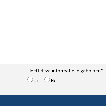
Heeft deze informatie je geholpen?
Ja
Nee