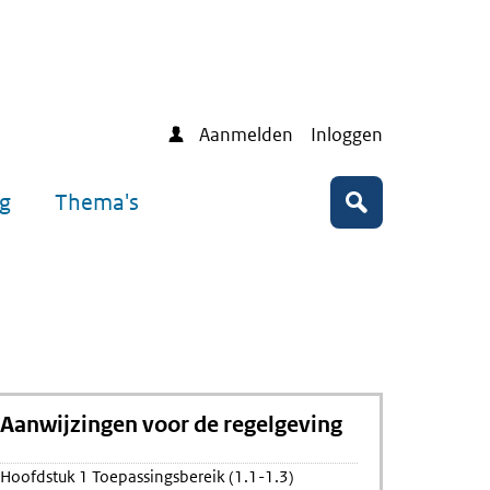
Aanmelden
Inloggen
ng
Thema's
Zoeken
Aanwijzingen voor de regelgeving
ing
Hoofdstuk 1 Toepassingsbereik (1.1-1.3)