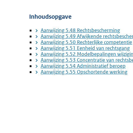
Inhoudsopgave
Aanwijzing 5.48 Rechtsbescherming
Aanwijzing 5.49 Afwijkende rechtsbesche
Aanwijzing 5.50 Rechterlijke competentie
Aanwijzing 5.51 Eenheid van rechtsgang
Aanwijzing 5.52 Modelbepalingen wijzigi
Aanwijzing 5.53 Concentratie van rechts
Aanwijzing 5.54 Administratief beroep
Aanwijzing 5.55 Opschortende werking