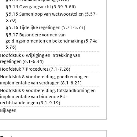
§ 5.14 Overgangsrecht (5.59-5.66)
§ 5.15 Samenloop van wetsvoorstellen (5.57-
5.70)
§ 5.16 Tijdelijke regelingen (5.71-5.73)
§ 5.17 Bijzondere vormen van
geldingsmomenten en bekendmaking (5.74a-
5.76)
Hoofdstuk 6 Wijziging en intrekking van
regelingen (6.1-6.34)
Hoofdstuk 7 Procedures (7.1-7.26)
Hoofdstuk 8 Voorbereiding, goedkeuring en
implementatie van verdragen (8.1-8.21)
Hoofdstuk 9 Voorbereiding, totstandkoming en
implementatie van bindende EU-
rechtshandelingen (9.1-9.19)
Bijlagen