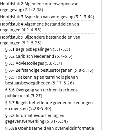
Hoofdstuk 2 Algemene onderwerpen van
escherming
regelgeving (2.1-2.48)
Hoofdstuk 3 Aspecten van vormgeving (3.1-3.64)
Hoofdstuk 4 Algemene bestanddelen van
regelingen (4.1-4.53)
Hoofdstuk 5 Bijzondere bestanddelen van
regelingen (5.1-5.75)
§ 5.1 Begripsbepalingen (5.1-5.3)
§ 5.2 Caribisch Nederland (5.4-5.5)
§ 5.3 Adviescolleges (5.6-5.7)
§ 5.4 Zelfstandige bestuursorganen (5.8-5.16)
§ 5.5 Toekenning en terminologie van
bestuursbevoegdheden (5.17-5.26)
§ 5.6 Overgang van rechten krachtens
publiekrecht (5.27)
§ 5.7 Regels betreffende goederen, keuringen
en diensten (5.28-5.30)
§ 5.8 Informatievoorziening en
gegevensverwerking (5.31-5.34)
§ 5.8a Openbaarheid van overheidsinformatie