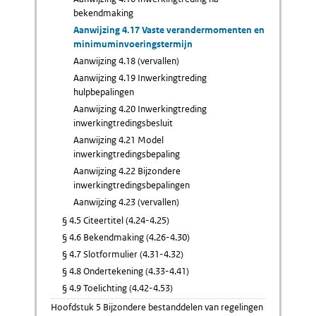
bekendmaking
Aanwijzing 4.17 Vaste verandermomenten en
minimuminvoeringstermijn
Aanwijzing 4.18 (vervallen)
Aanwijzing 4.19 Inwerkingtreding
hulpbepalingen
Aanwijzing 4.20 Inwerkingtreding
inwerkingtredingsbesluit
Aanwijzing 4.21 Model
inwerkingtredingsbepaling
Aanwijzing 4.22 Bijzondere
inwerkingtredingsbepalingen
Aanwijzing 4.23 (vervallen)
§ 4.5 Citeertitel (4.24-4.25)
§ 4.6 Bekendmaking (4.26-4.30)
§ 4.7 Slotformulier (4.31-4.32)
§ 4.8 Ondertekening (4.33-4.41)
§ 4.9 Toelichting (4.42-4.53)
Hoofdstuk 5 Bijzondere bestanddelen van regelingen