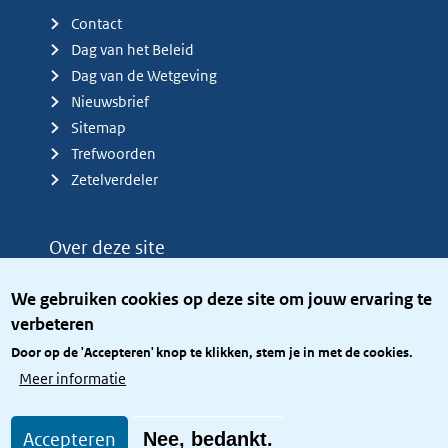
Contact
Dag van het Beleid
Dag van de Wetgeving
Nieuwsbrief
Sitemap
Trefwoorden
Zetelverdeler
Over deze site
Over het KCBR
We gebruiken cookies op deze site om jouw ervaring te
Privacy
verbeteren
Rijkshuisstijl
Door op de 'Accepteren' knop te klikken, stem je in met de cookies.
Toegang site openbaar
Meer informatie
Toegankelijkheid
Accepteren
Nee, bedankt.