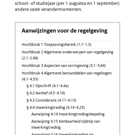
school- of studiejaar (per 1 augustus en 1 september)
andere vaste verandermomenten.
Aanwijzingen voor de regelgeving
Hoofdstuk 1 Toepassingsbereik (1.1-1.3)
Hoofdstuk 2 Algemene onderwerpen van regelgeving
(2.1-2.48)
Hoofdstuk 3 Aspecten van vormgeving (3.1-3.64)
Hoofdstuk 4 Algemene bestanddelen van regelingen
(4.1-4.53)
§ 4.1 Opschrift (4.1-4.4a)
§ 4.2 Aanhef (4.5-4.10)
§ 4.3 Considerans (4.11-4.13)
§ 4.4 Inwerkingtreding (4.14-4.23)
Aanwijzing 4.14 Inwerkingtredingsbepaling
Aanwijzing 4.15 Kenbaarheid tijdstip van
inwerkingtreding
Aanwijzing 4.16 Inwerkingtreding na